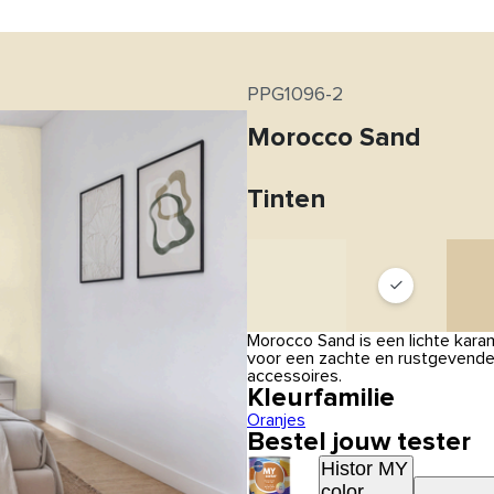
PPG1096-2
Morocco Sand
Tinten
Morocco Sand is een lichte karam
voor een zachte en rustgevende
accessoires.
Kleurfamilie
Oranjes
Bestel jouw tester
Histor MY
color