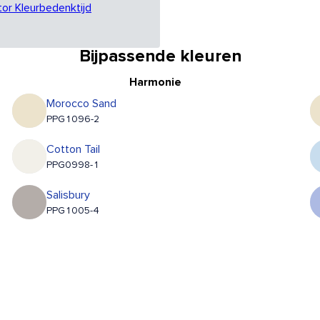
tor Kleurbedenktijd
Bijpassende kleuren
Harmonie
Morocco Sand
PPG1096-2
Cotton Tail
PPG0998-1
Salisbury
PPG1005-4