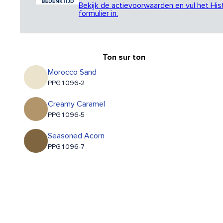
Bekijk de actievoorwaarden en vul het His
formulier in.
Ton sur ton
Morocco Sand
PPG1096-2
Creamy Caramel
PPG1096-5
Seasoned Acorn
PPG1096-7