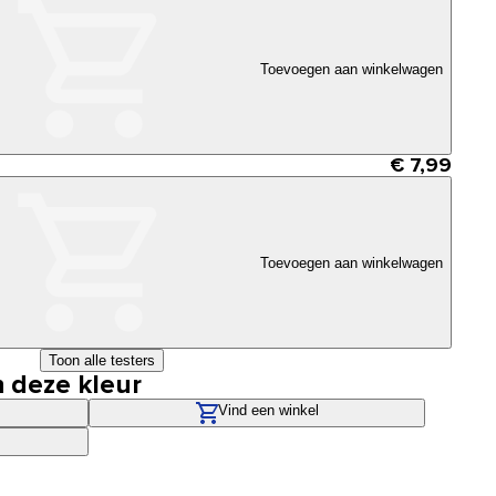
Toevoegen aan winkelwagen
€ 7,99
Toevoegen aan winkelwagen
Toon alle testers
n deze kleur
Vind een winkel