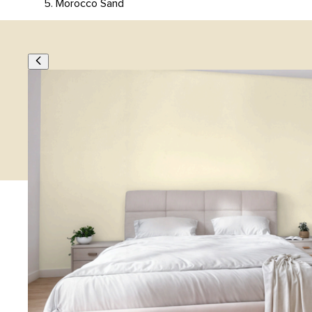
Morocco Sand