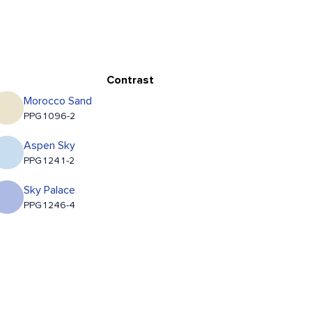
Contrast
Morocco Sand
PPG1096-2
Aspen Sky
PPG1241-2
Sky Palace
PPG1246-4