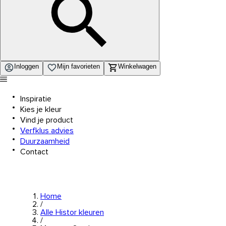
Inloggen
Mijn favorieten
Winkelwagen
Inspiratie
Kies je kleur
Vind je product
Verfklus advies
Duurzaamheid
Contact
Home
/
Alle Histor kleuren
/