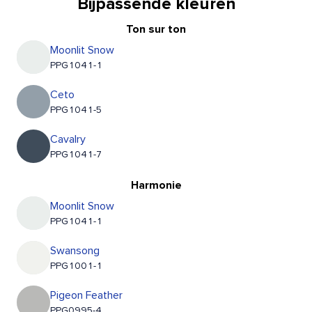
Bijpassende kleuren
Ton sur ton
Moonlit Snow
PPG1041-1
Ceto
PPG1041-5
Cavalry
PPG1041-7
Harmonie
Moonlit Snow
PPG1041-1
Swansong
PPG1001-1
Pigeon Feather
PPG0995-4