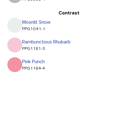
Contrast
Moonlit Snow
PPG1041-1
Rambunctious Rhubarb
PPG1181-3
Pink Punch
PPG1184-4