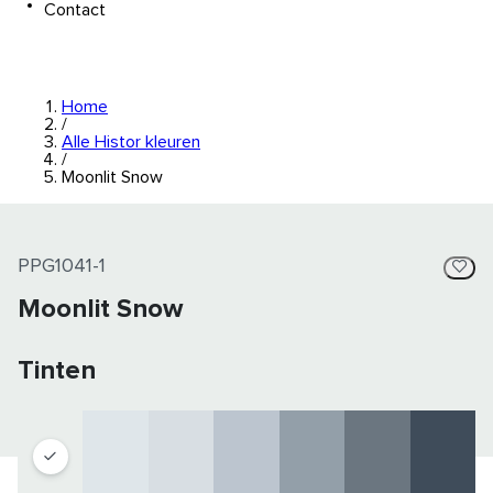
Contact
Home
/
Alle Histor kleuren
/
Moonlit Snow
PPG1041-1
Moonlit Snow
Tinten