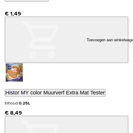
€ 1,49
Toevoegen aan winkelwag
Histor MY color Muurverf Extra Mat Tester
Inhoud:
0.25L
€ 8,49