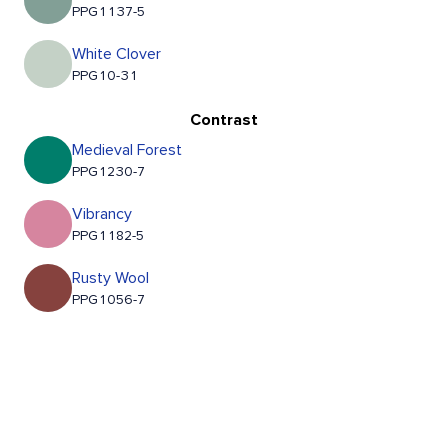
PPG1137-5
White Clover
PPG10-31
Contrast
Medieval Forest
PPG1230-7
Vibrancy
PPG1182-5
Rusty Wool
PPG1056-7