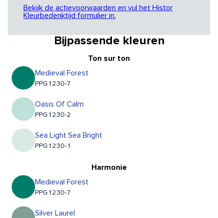
Bekijk de actievoorwaarden en vul het Histor
Kleurbedenktijd formulier in.
Bijpassende kleuren
Ton sur ton
Medieval Forest
PPG1230-7
Oasis Of Calm
PPG1230-2
Sea Light Sea Bright
PPG1230-1
Harmonie
Medieval Forest
PPG1230-7
Silver Laurel