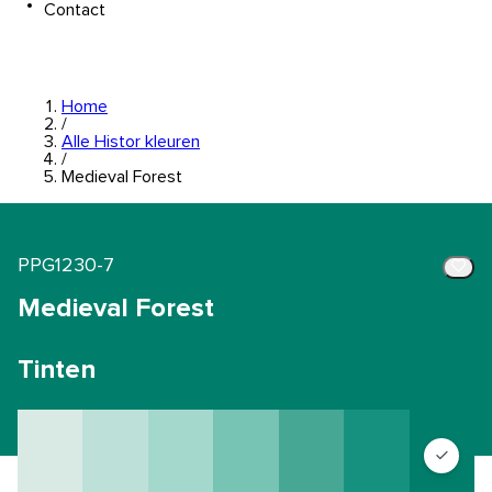
Contact
Home
/
Alle Histor kleuren
/
Medieval Forest
PPG1230-7
Medieval Forest
Tinten