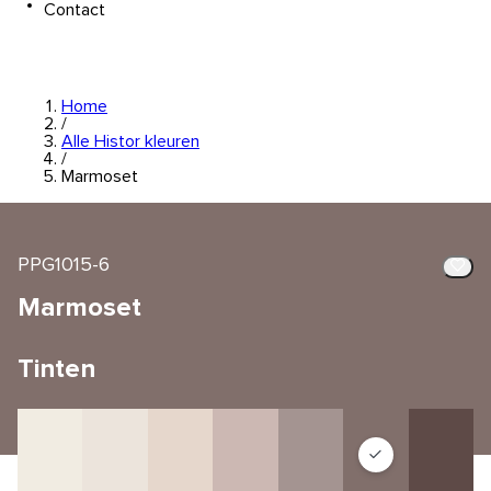
Contact
Home
/
Alle Histor kleuren
/
Marmoset
PPG1015-6
Marmoset
Tinten