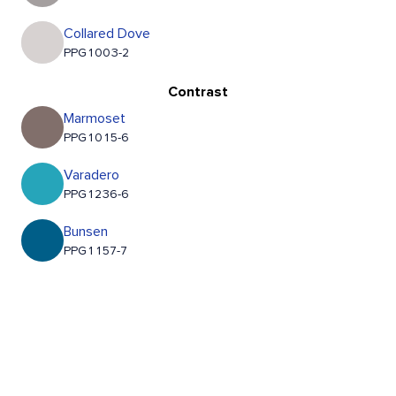
Collared Dove
PPG1003-2
Contrast
Marmoset
PPG1015-6
Varadero
PPG1236-6
Bunsen
PPG1157-7