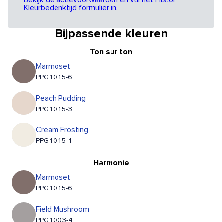
Bekijk de actievoorwaarden en vul het Histor
Kleurbedenktijd formulier in.
Bijpassende kleuren
Ton sur ton
Marmoset
PPG1015-6
Peach Pudding
PPG1015-3
Cream Frosting
PPG1015-1
Harmonie
Marmoset
PPG1015-6
Field Mushroom
PPG1003-4