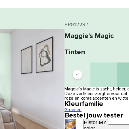
PPG1228-1
Maggie's Magic
Tinten
Maggie's Magic is zacht, helder,
Deze verfkleur zorgt ervoor dat
roze en koraalaccenten en witte 
Kleurfamilie
Groenen
Bestel jouw tester
Histor MY
color