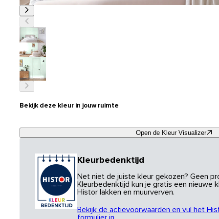
Bekijk deze kleur in jouw ruimte
Open de Kleur Visualizer
Kleurbedenktijd
Net niet de juiste kleur gekozen? Geen p
Kleurbedenktijd kun je gratis een nieuwe kl
Histor lakken en muurverven.
Bekijk de actievoorwaarden en vul het His
formulier in.