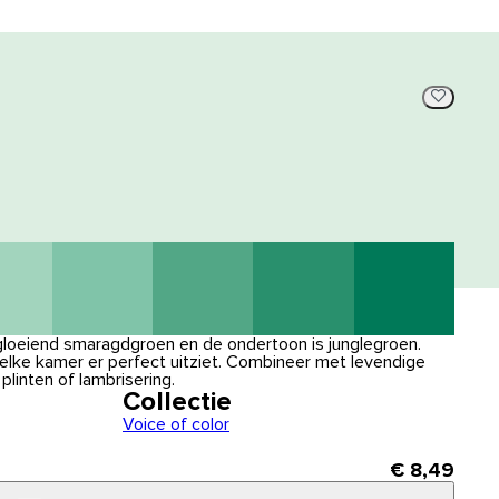
 gloeiend smaragdgroen en de ondertoon is junglegroen.
 elke kamer er perfect uitziet. Combineer met levendige
plinten of lambrisering.
Collectie
Voice of color
€ 8,49