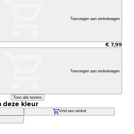
Toevoegen aan winkelwagen
€ 7,99
Toevoegen aan winkelwagen
Toon alle testers
n deze kleur
Vind een winkel