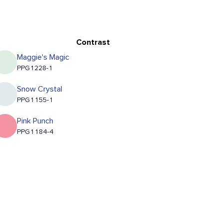
Contrast
Maggie's Magic
PPG1228-1
Snow Crystal
PPG1155-1
Pink Punch
PPG1184-4