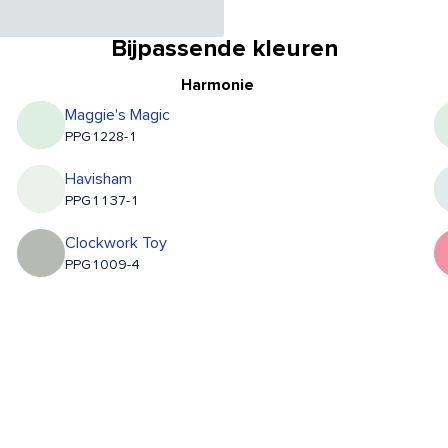
Bijpassende kleuren
Harmonie
Maggie's Magic
PPG1228-1
Havisham
PPG1137-1
Clockwork Toy
PPG1009-4