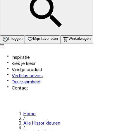
Inloggen
Mijn favorieten
Winkelwagen
Inspiratie
Kies je kleur
Vind je product
Verfklus advies
Duurzaamheid
Contact
Home
/
Alle Histor kleuren
/