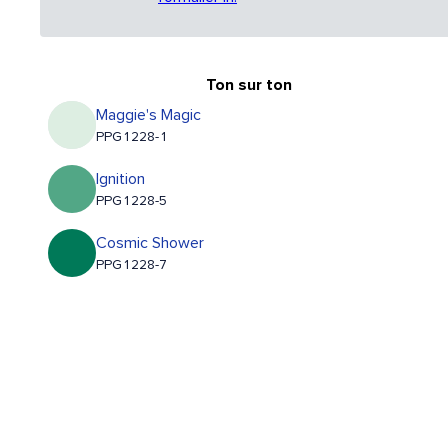
Ton sur ton
Maggie's Magic
PPG1228-1
Ignition
PPG1228-5
Cosmic Shower
PPG1228-7