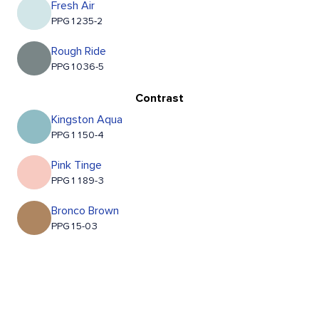
Fresh Air
PPG1235-2
Rough Ride
PPG1036-5
Contrast
Kingston Aqua
PPG1150-4
Pink Tinge
PPG1189-3
Bronco Brown
PPG15-03