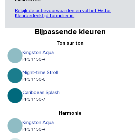
Bekijk de actievoorwaarden en vul het Histor
Kleurbedenktijd formulier in.
Bijpassende kleuren
Ton sur ton
Kingston Aqua
PPG1150-4
Night-time Stroll
PPG1150-6
Caribbean Splash
PPG1150-7
Harmonie
Kingston Aqua
PPG1150-4