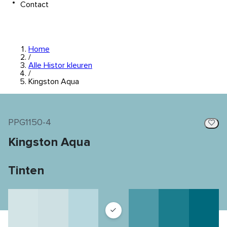
Contact
Home
/
Alle Histor kleuren
/
Kingston Aqua
PPG1150-4
Kingston Aqua
Tinten