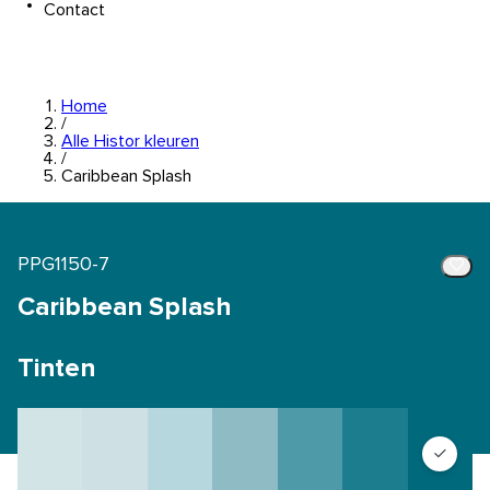
Contact
Home
/
Alle Histor kleuren
/
Caribbean Splash
PPG1150-7
Caribbean Splash
Tinten