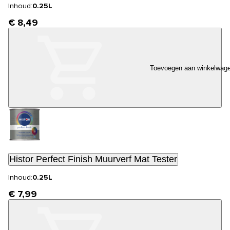
Inhoud:
0.25L
€ 8,49
Toevoegen aan winkelwag
Histor Perfect Finish Muurverf Mat Tester
Inhoud:
0.25L
€ 7,99