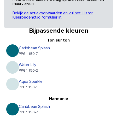
muurverven.
Bekijk de actievoorwaarden en vul het Histor
Kleurbedenktijd formulier in.
Bijpassende kleuren
Ton sur ton
Caribbean Splash
PPG1150-7
Water Lily
PPG1150-2
Aqua Sparkle
PPG1150-1
Harmonie
Caribbean Splash
PPG1150-7