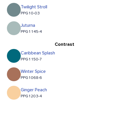
Twilight Stroll
PPG10-03
Juturna
PPG1145-4
Contrast
Caribbean Splash
PPG1150-7
Winter Spice
PPG1068-6
Ginger Peach
PPG1203-4