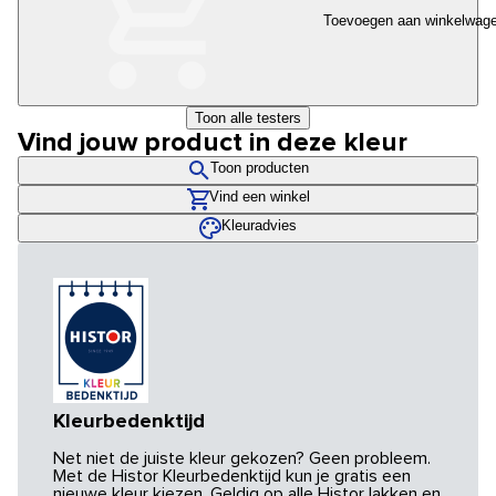
Toevoegen aan winkelwag
Toon alle testers
Vind jouw product in deze kleur
Toon producten
Vind een winkel
Kleuradvies
Kleurbedenktijd
Net niet de juiste kleur gekozen? Geen probleem.
Met de Histor Kleurbedenktijd kun je gratis een
nieuwe kleur kiezen. Geldig op alle Histor lakken en