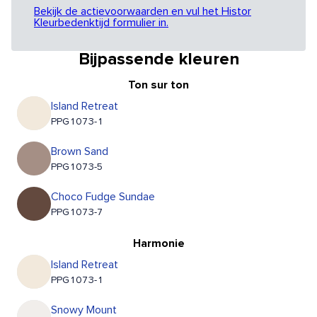
Bekijk de actievoorwaarden en vul het Histor
Kleurbedenktijd formulier in.
Bijpassende kleuren
Ton sur ton
Island Retreat
PPG1073-1
Brown Sand
PPG1073-5
Choco Fudge Sundae
PPG1073-7
Harmonie
Island Retreat
PPG1073-1
Snowy Mount