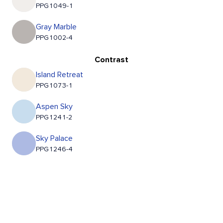
PPG1049-1
Gray Marble
PPG1002-4
Contrast
Island Retreat
PPG1073-1
Aspen Sky
PPG1241-2
Sky Palace
PPG1246-4