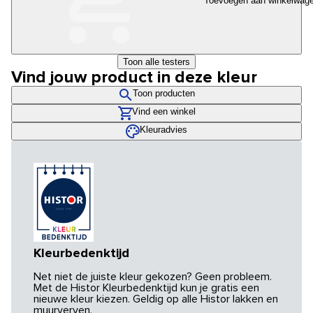
Toevoegen aan winkelwag
Toon alle testers
Vind jouw product in deze kleur
Toon producten
Vind een winkel
Kleuradvies
Kleurbedenktijd
Net niet de juiste kleur gekozen? Geen probleem.
Met de Histor Kleurbedenktijd kun je gratis een
nieuwe kleur kiezen. Geldig op alle Histor lakken en
muurverven.