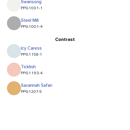
Swansong
PPG1001-1
Steel Mill
PPG1001-4
Contrast
Icy Caress
PPG1158-1
Ticklish
PPG1193-4
Savannah Safari
PPG1207-5