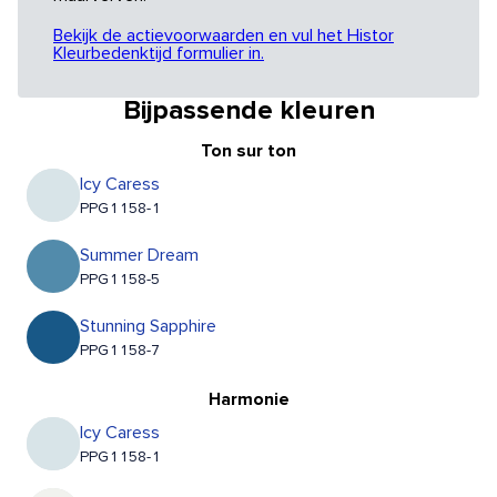
Bekijk de actievoorwaarden en vul het Histor
Kleurbedenktijd formulier in.
Bijpassende kleuren
Ton sur ton
Icy Caress
PPG1158-1
Summer Dream
PPG1158-5
Stunning Sapphire
PPG1158-7
Harmonie
Icy Caress
PPG1158-1