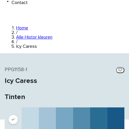
Contact
Home
/
Alle Histor kleuren
/
Icy Caress
PPG1158-1
Icy Caress
Tinten