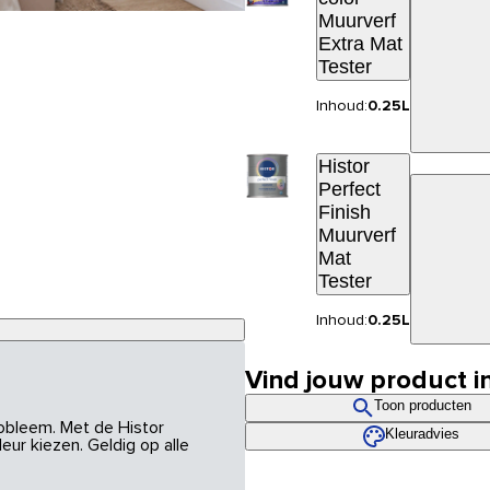
Muurverf
Extra Mat
Tester
Inhoud:
0.25L
Histor
Perfect
Finish
Muurverf
Mat
Tester
Inhoud:
0.25L
Vind jouw product i
Toon producten
robleem. Met de Histor
Kleuradvies
eur kiezen. Geldig op alle