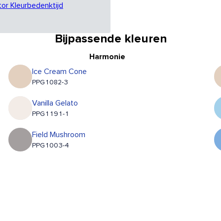
tor Kleurbedenktijd
Bijpassende kleuren
Harmonie
Ice Cream Cone
PPG1082-3
Vanilla Gelato
PPG1191-1
Field Mushroom
PPG1003-4