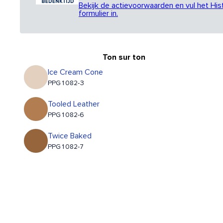
Bekijk de actievoorwaarden en vul het His
formulier in.
Ton sur ton
Ice Cream Cone
PPG1082-3
Tooled Leather
PPG1082-6
Twice Baked
PPG1082-7