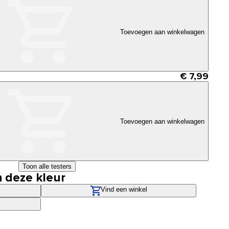
Toevoegen aan winkelwagen
€ 7,99
Toevoegen aan winkelwagen
Toon alle testers
n deze kleur
Vind een winkel