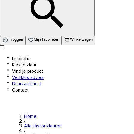
Inloggen
Mijn favorieten
Winkelwagen
Inspiratie
Kies je kleur
Vind je product
Verfklus advies
Duurzaamheid
Contact
Home
/
Alle Histor kleuren
/