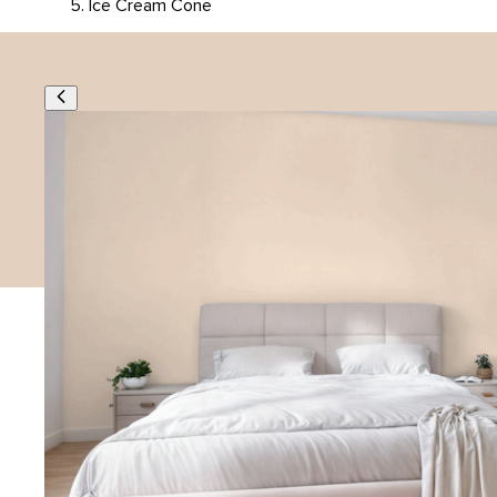
Ice Cream Cone