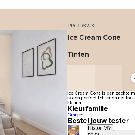
PPG1082-3
Ice Cream Cone
Tinten
Ice Cream Cone is een zachte ma
is een perfect lichter en neutraa
kleuren.
Kleurfamilie
Oranjes
Bestel jouw tester
Histor MY
color