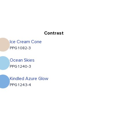
Contrast
Ice Cream Cone
PPG1082-3
Ocean Skies
PPG1240-3
Kindled Azure Glow
PPG1243-4