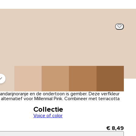
ndarijnoranje en de ondertoon is gember. Deze verfkleur
l alternatief voor Millennial Pink. Combineer met terracotta
Collectie
Voice of color
€ 8,49