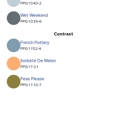
PPG1040-2
Wet Weekend
PPG1039-6
Contrast
French Pottery
PPG1152-4
Sorbete De Melon
PPG17-21
Peas Please
PPG1110-7