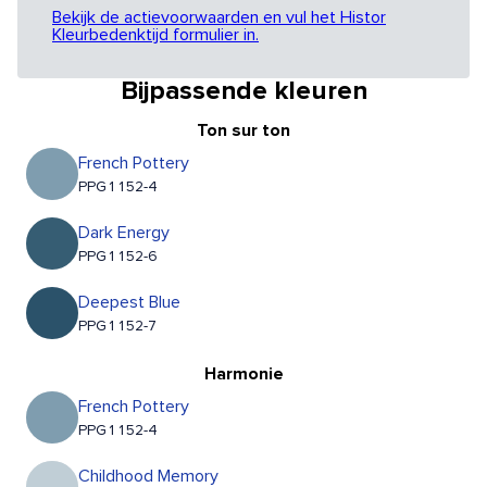
Bekijk de actievoorwaarden en vul het Histor
Kleurbedenktijd formulier in.
Bijpassende kleuren
Ton sur ton
French Pottery
PPG1152-4
Dark Energy
PPG1152-6
Deepest Blue
PPG1152-7
Harmonie
French Pottery
PPG1152-4
Childhood Memory