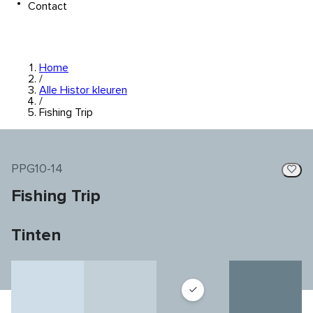
Contact
Home
/
Alle Histor kleuren
/
Fishing Trip
PPG10-14
Fishing Trip
Tinten