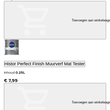
Toevoegen aan winkelwag
Histor Perfect Finish Muurverf Mat Tester
Inhoud:
0.25L
€ 7,99
Toevoegen aan winkelwag