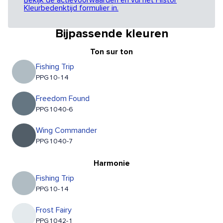
Bekijk de actievoorwaarden en vul het Histor
Kleurbedenktijd formulier in.
Bijpassende kleuren
Ton sur ton
Fishing Trip
PPG10-14
Freedom Found
PPG1040-6
Wing Commander
PPG1040-7
Harmonie
Fishing Trip
PPG10-14
Frost Fairy
PPG1042-1