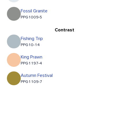
Fossil Granite
PPG1009-5
Contrast
Fishing Trip
PPG10-14
King Prawn
PPG1197-4
Autumn Festival
PPG1109-7