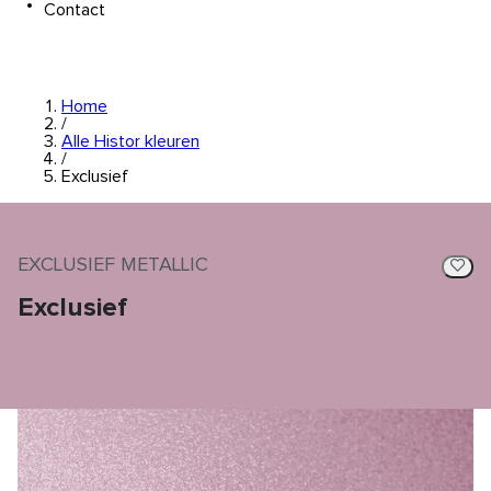
Contact
Home
/
Alle Histor kleuren
/
Exclusief
EXCLUSIEF METALLIC
Exclusief