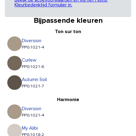
Bekijk de actievoorwaarden en vul het Histor
Kleurbedenktijd formulier in.
Bijpassende kleuren
Ton sur ton
Diversion
PPG1021-4
Curlew
PPG1021-6
Autumn Soil
PPG1021-7
Harmonie
Diversion
PPG1021-4
My Alibi
PPG1018-2