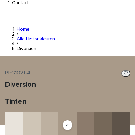
Contact
Home
/
Alle Histor kleuren
/
Diversion
PPG1021-4
Diversion
Tinten