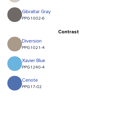
Gibraltar Gray
PPG1002-6
Contrast
Diversion
PPG1021-4
Xavier Blue
PPG1240-4
Cenote
PPG17-02