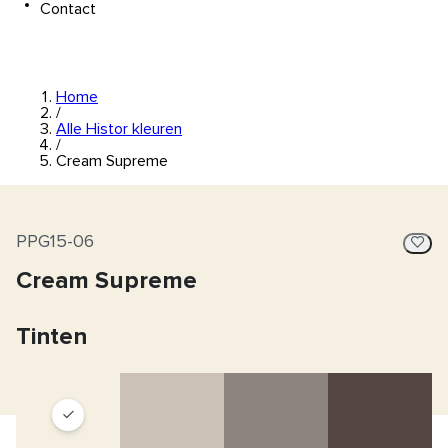
Contact
Home
/
Alle Histor kleuren
/
Cream Supreme
PPG15-06
Cream Supreme
Tinten