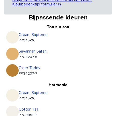
Bekijk de actievoorwaarden en vul het Histor
Kleurbedenktijd formulier in.
Bijpassende kleuren
Ton sur ton
Cream Supreme
PPG15-06
Savannah Safari
PPG1207-5
Cider Toddy
PPG1207-7
Harmonie
Cream Supreme
PPG15-06
Cotton Tail
PPG0998-1