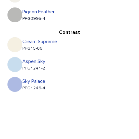
Pigeon Feather
PPG0995-4
Contrast
Cream Supreme
PPG15-06
Aspen Sky
PPG1241-2
Sky Palace
PPG1246-4