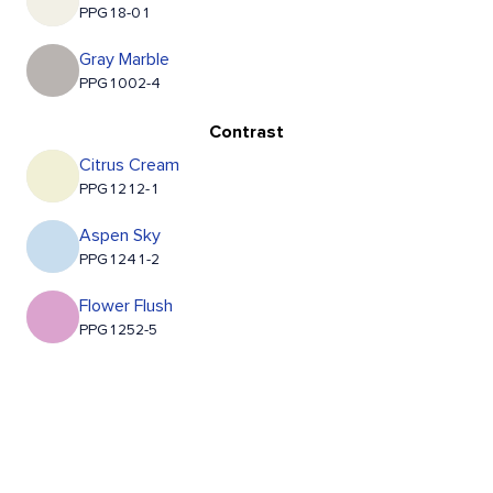
PPG18-01
Gray Marble
PPG1002-4
Contrast
Citrus Cream
PPG1212-1
Aspen Sky
PPG1241-2
Flower Flush
PPG1252-5