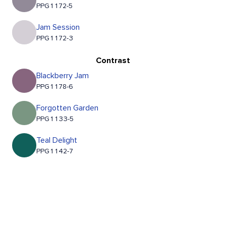
PPG1172-5
Jam Session
PPG1172-3
Contrast
Blackberry Jam
PPG1178-6
Forgotten Garden
PPG1133-5
Teal Delight
PPG1142-7