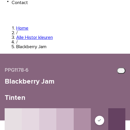
Contact
Home
/
Alle Histor kleuren
/
Blackberry Jam
PPG1178-6
Blackberry Jam
Tinten