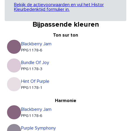
Bekijk de actievoorwaarden en vul het Histor
Kleurbedenktijd formulier in.
Bijpassende kleuren
Ton sur ton
Blackberry Jam
PPG1178-6
Bundle Of Joy
PPG1178-3
Hint Of Purple
PPG1178-1
Harmonie
Blackberry Jam
PPG1178-6
Purple Symphony