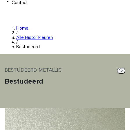
Contact
Home
/
Alle Histor kleuren
/
Bestudeerd
BESTUDEERD METALLIC
Bestudeerd