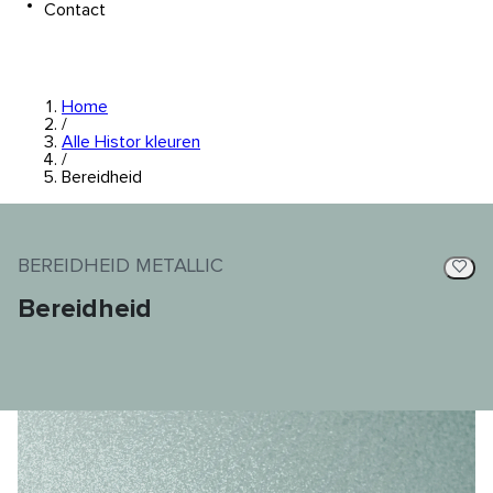
Contact
Home
/
Alle Histor kleuren
/
Bereidheid
BEREIDHEID METALLIC
Bereidheid