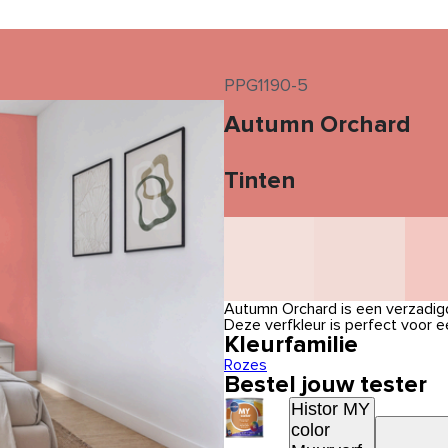
PPG1190-5
Autumn Orchard
Tinten
Autumn Orchard is een verzadigd
Deze verfkleur is perfect voor e
Kleurfamilie
Rozes
Bestel jouw tester
Histor MY
color