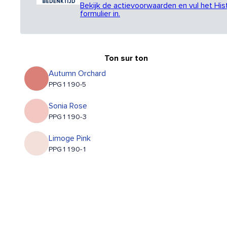
Bekijk de actievoorwaarden en vul het His
formulier in.
Ton sur ton
Autumn Orchard
PPG1190-5
Sonia Rose
PPG1190-3
Limoge Pink
PPG1190-1