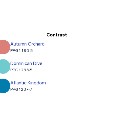
Contrast
Autumn Orchard
PPG1190-5
Dominican Dive
PPG1233-5
Atlantic Kingdom
PPG1237-7