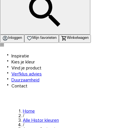
Inloggen
Mijn favorieten
Winkelwagen
Inspiratie
Kies je kleur
Vind je product
Verfklus advies
Duurzaamheid
Contact
Home
/
Alle Histor kleuren
/