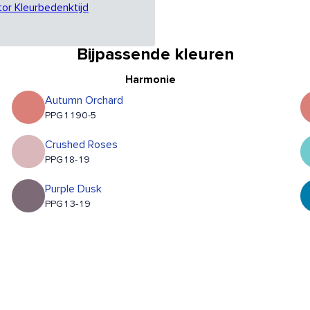
tor Kleurbedenktijd
Bijpassende kleuren
Harmonie
Autumn Orchard
PPG1190-5
Crushed Roses
PPG18-19
Purple Dusk
PPG13-19