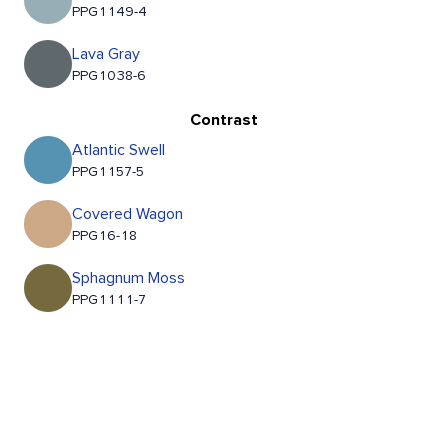
PPG1149-4
Lava Gray
PPG1038-6
Contrast
Atlantic Swell
PPG1157-5
Covered Wagon
PPG16-18
Sphagnum Moss
PPG1111-7