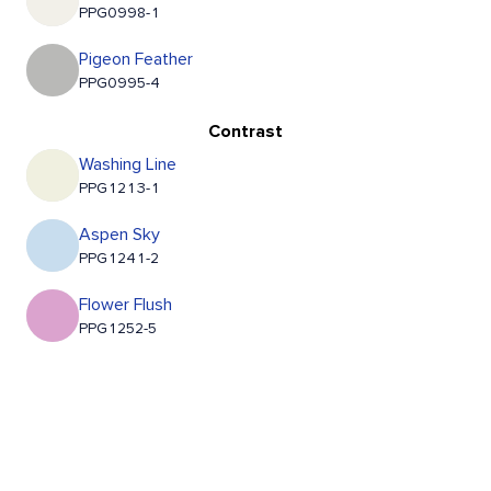
PPG0998-1
Pigeon Feather
PPG0995-4
Contrast
Washing Line
PPG1213-1
Aspen Sky
PPG1241-2
Flower Flush
PPG1252-5