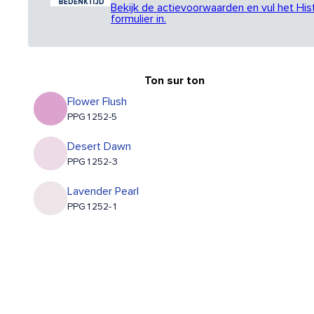
Bekijk de actievoorwaarden en vul het His
formulier in.
Ton sur ton
Flower Flush
PPG1252-5
Desert Dawn
PPG1252-3
Lavender Pearl
PPG1252-1