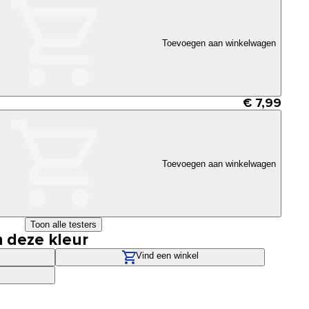
Toevoegen aan winkelwagen
€ 7,99
Toevoegen aan winkelwagen
Toon alle testers
n deze kleur
Vind een winkel