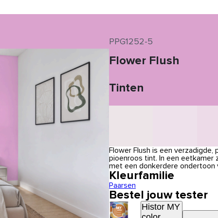
PPG1252-5
Flower Flush
Tinten
Flower Flush is een verzadigde, 
pioenroos tint. In een eetkamer 
met een donkerdere ondertoon v
Kleurfamilie
Paarsen
Bestel jouw tester
Histor MY
color