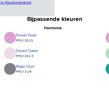
tor Kleurbedenktijd
Bijpassende kleuren
Harmonie
Flower Flush
PPG1252-5
Desert Dawn
PPG1252-3
Magic Dust
PPG13-24