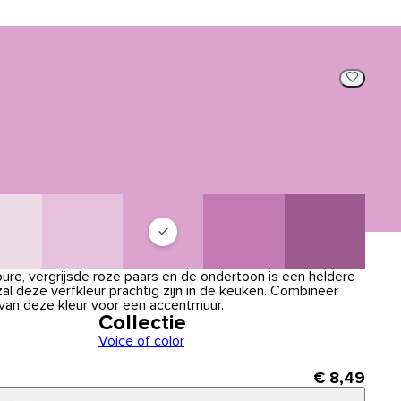
pure, vergrijsde roze paars en de ondertoon is een heldere
zal deze verfkleur prachtig zijn in de keuken. Combineer
an deze kleur voor een accentmuur.
Collectie
Voice of color
€ 8,49