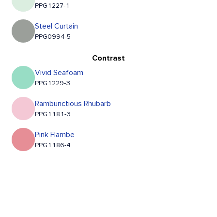
PPG1227-1
Steel Curtain
PPG0994-5
Contrast
Vivid Seafoam
PPG1229-3
Rambunctious Rhubarb
PPG1181-3
Pink Flambe
PPG1186-4