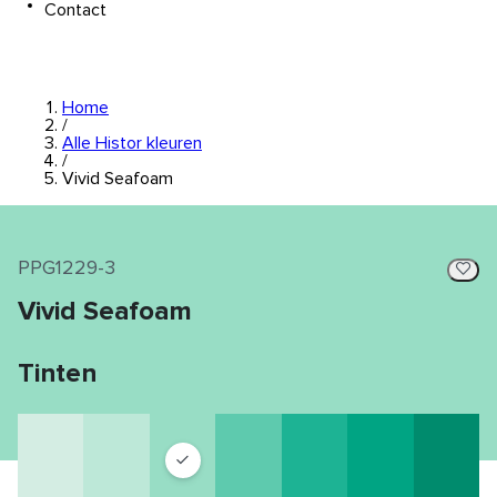
Contact
Home
/
Alle Histor kleuren
/
Vivid Seafoam
PPG1229-3
Vivid Seafoam
Tinten