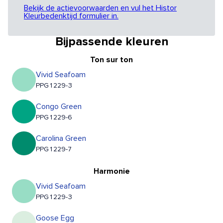
Bekijk de actievoorwaarden en vul het Histor
Kleurbedenktijd formulier in.
Bijpassende kleuren
Ton sur ton
Vivid Seafoam
PPG1229-3
Congo Green
PPG1229-6
Carolina Green
PPG1229-7
Harmonie
Vivid Seafoam
PPG1229-3
Goose Egg