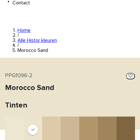
Contact
Home
/
Alle Histor kleuren
/
Morocco Sand
PPG1096-2
Morocco Sand
Tinten