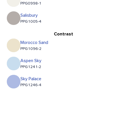
PPG0998-1
Salisbury
PPG1005-4
Contrast
Morocco Sand
PPG1096-2
Aspen Sky
PPG1241-2
Sky Palace
PPG1246-4