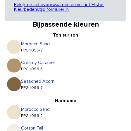
Bekijk de actievoorwaarden en vul het Histor
Kleurbedenktijd formulier in.
Bijpassende kleuren
Ton sur ton
Morocco Sand
PPG1096-2
Creamy Caramel
PPG1096-5
Seasoned Acorn
PPG1096-7
Harmonie
Morocco Sand
PPG1096-2
Cotton Tail