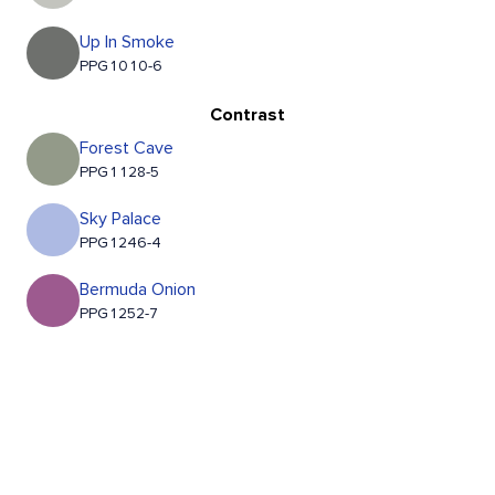
Up In Smoke
PPG1010-6
Contrast
Forest Cave
PPG1128-5
Sky Palace
PPG1246-4
Bermuda Onion
PPG1252-7