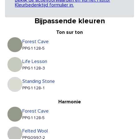
Bekijk de actievoorwaarden en vul het Histor
Kleurbedenktijd formulier in.
Bijpassende kleuren
Ton sur ton
Forest Cave
PPG1128-5
Life Lesson
PPG1128-3
Standing Stone
PPG1128-1
Harmonie
Forest Cave
PPG1128-5
Felted Wool
PPG0997-2