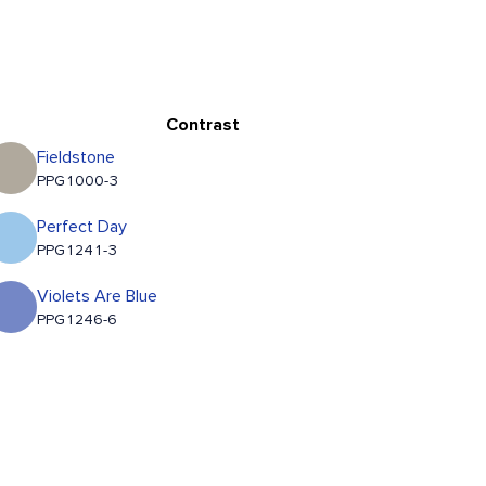
Contrast
Fieldstone
PPG1000-3
Perfect Day
PPG1241-3
Violets Are Blue
PPG1246-6