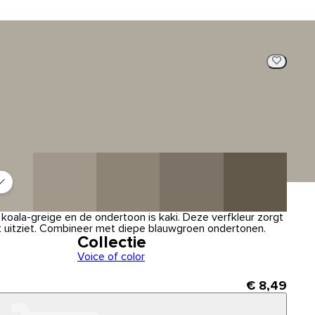
koala-greige en de ondertoon is kaki. Deze verfkleur zorgt
t uitziet. Combineer met diepe blauwgroen ondertonen.
Collectie
Voice of color
€ 8,49