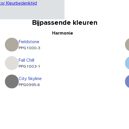
tor Kleurbedenktijd
Bijpassende kleuren
Harmonie
Fieldstone
PPG1000-3
Fall Chill
PPG1003-1
City Skyline
PPG0995-6