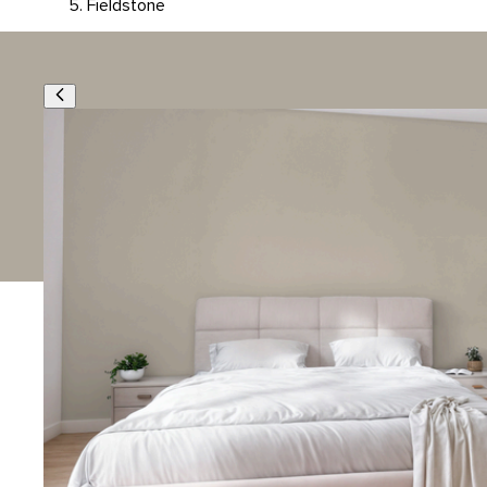
Fieldstone