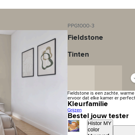
PPG1000-3
Fieldstone
Tinten
Fieldstone is een zachte, warme 
ervoor dat elke kamer er perfec
Kleurfamilie
Grijzen
Bestel jouw tester
Histor MY
color