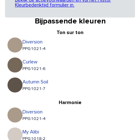
Bekijk de actievoorwaarden en vul het Histor
Kleurbedenktijd formulier in.
Bijpassende kleuren
Ton sur ton
Diversion
PPG1021-4
Curlew
PPG1021-6
Autumn Soil
PPG1021-7
Harmonie
Diversion
PPG1021-4
My Alibi
PPG1018-2