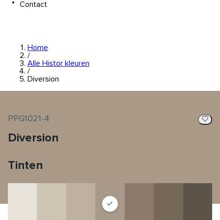
Contact
Home
/
Alle Histor kleuren
/
Diversion
PPG1021-4
Diversion
Tinten