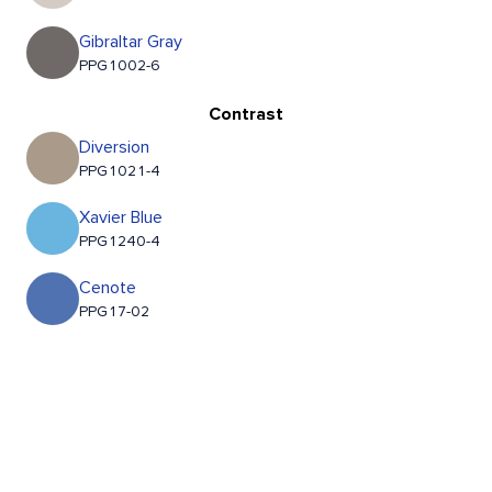
Gibraltar Gray
PPG1002-6
Contrast
Diversion
PPG1021-4
Xavier Blue
PPG1240-4
Cenote
PPG17-02