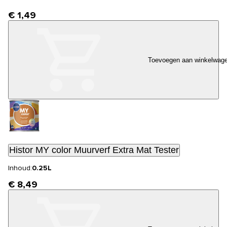
€ 1,49
Toevoegen aan winkelwag
Histor MY color Muurverf Extra Mat Tester
Inhoud:
0.25L
€ 8,49