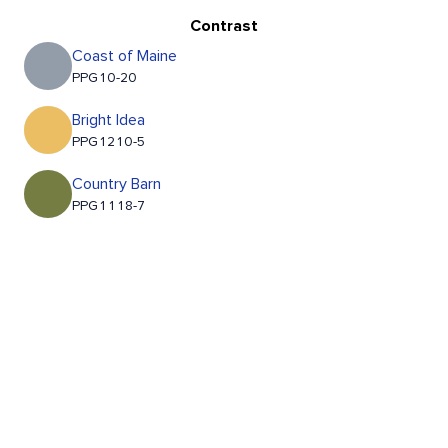
Contrast
Coast of Maine
PPG10-20
Bright Idea
PPG1210-5
Country Barn
PPG1118-7