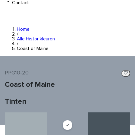
Contact
Home
/
Alle Histor kleuren
/
Coast of Maine
PPG10-20
Coast of Maine
Tinten