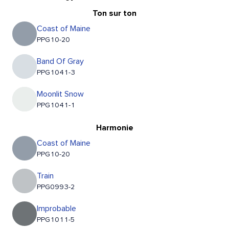
Ton sur ton
Coast of Maine
PPG10-20
Band Of Gray
PPG1041-3
Moonlit Snow
PPG1041-1
Harmonie
Coast of Maine
PPG10-20
Train
PPG0993-2
Improbable
PPG1011-5