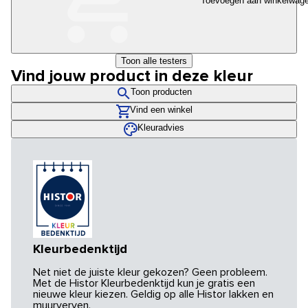
Toevoegen aan winkelwag
Toon alle testers
Vind jouw product in deze kleur
Toon producten
Vind een winkel
Kleuradvies
Kleurbedenktijd
Net niet de juiste kleur gekozen? Geen probleem.
Met de Histor Kleurbedenktijd kun je gratis een
nieuwe kleur kiezen. Geldig op alle Histor lakken en
muurverven.