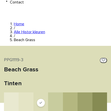
Contact
Home
/
Alle Histor kleuren
/
Beach Grass
PPG1119-3
Beach Grass
Tinten