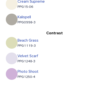
Cream Supreme
PPG15-06
Kalispell
PPG0998-3
Contrast
Beach Grass
PPG1119-3
Velvet Scarf
PPG1248-3
Photo Shoot
PPG1250-4