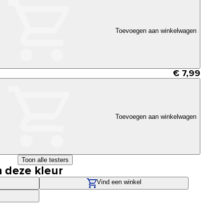
Toevoegen aan winkelwagen
€ 7,99
Toevoegen aan winkelwagen
Toon alle testers
n deze kleur
Vind een winkel