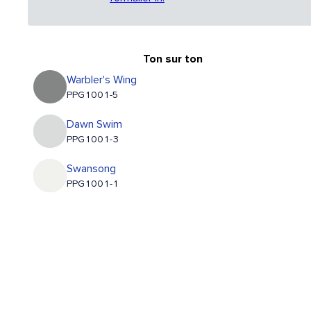
Ton sur ton
Warbler's Wing
PPG1001-5
Dawn Swim
PPG1001-3
Swansong
PPG1001-1