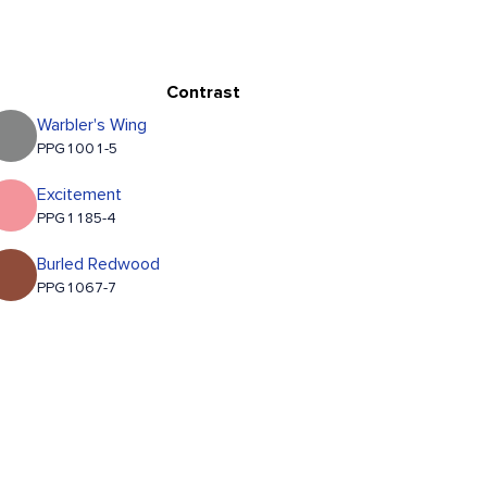
Contrast
Warbler's Wing
PPG1001-5
Excitement
PPG1185-4
Burled Redwood
PPG1067-7