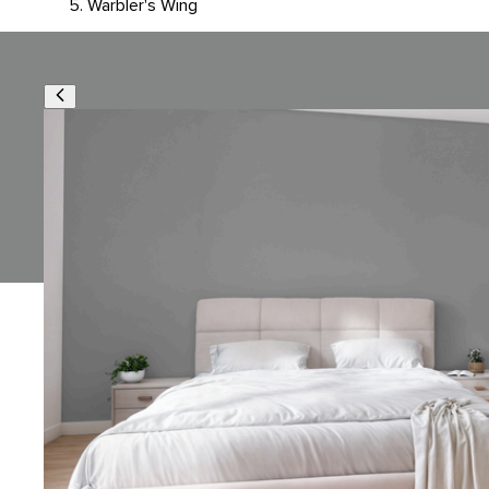
Warbler's Wing