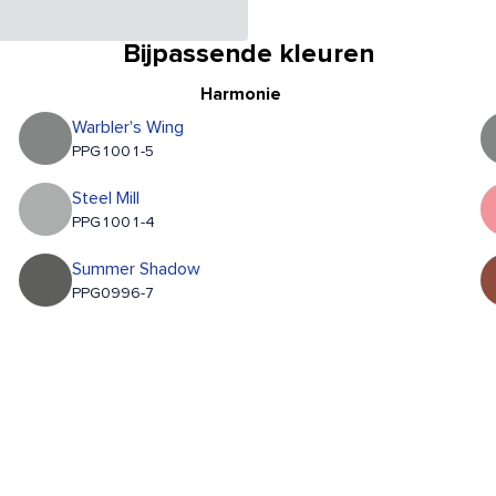
Bijpassende kleuren
Harmonie
Warbler's Wing
PPG1001-5
Steel Mill
PPG1001-4
Summer Shadow
PPG0996-7