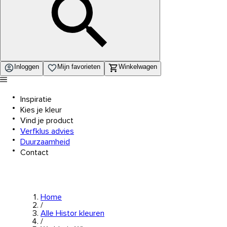
Inloggen
Mijn favorieten
Winkelwagen
Inspiratie
Kies je kleur
Vind je product
Verfklus advies
Duurzaamheid
Contact
Home
/
Alle Histor kleuren
/