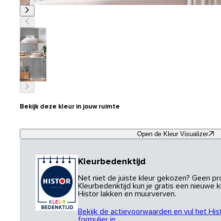
Bekijk deze kleur in jouw ruimte
Open de Kleur Visualizer
Kleurbedenktijd
Net niet de juiste kleur gekozen? Geen p
Kleurbedenktijd kun je gratis een nieuwe kl
Histor lakken en muurverven.
Bekijk de actievoorwaarden en vul het His
formulier in.