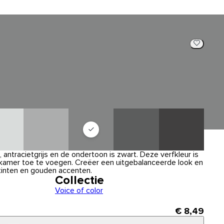
, antracietgrijs en de ondertoon is zwart. Deze verfkleur is
kamer toe te voegen. Creëer een uitgebalanceerde look en
inten en gouden accenten.
Collectie
Voice of color
€ 8,49