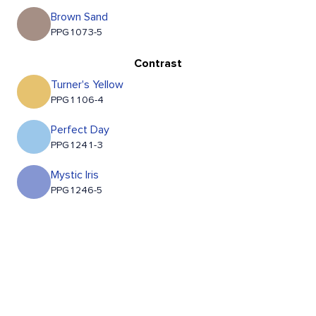
Brown Sand
PPG1073-5
Contrast
Turner's Yellow
PPG1106-4
Perfect Day
PPG1241-3
Mystic Iris
PPG1246-5