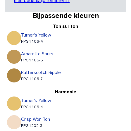
Kleurbedenktijd formulier in.
Bijpassende kleuren
Ton sur ton
Turner's Yellow
PPG1106-4
Amaretto Sours
PPG1106-6
Butterscotch Ripple
PPG1106-7
Harmonie
Turner's Yellow
PPG1106-4
Crisp Won Ton
PPG1202-3