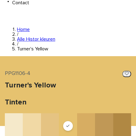
Contact
Home
/
Alle Histor kleuren
/
Turner's Yellow
PPG1106-4
Turner's Yellow
Tinten