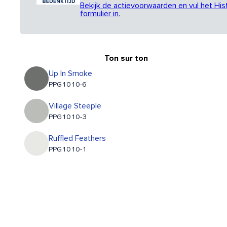
Bekijk de actievoorwaarden en vul het His
formulier in.
Ton sur ton
Up In Smoke
PPG1010-6
Village Steeple
PPG1010-3
Ruffled Feathers
PPG1010-1