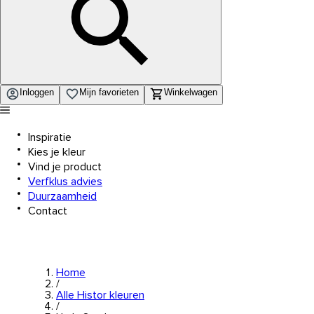
Inloggen
Mijn favorieten
Winkelwagen
Inspiratie
Kies je kleur
Vind je product
Verfklus advies
Duurzaamheid
Contact
Home
/
Alle Histor kleuren
/