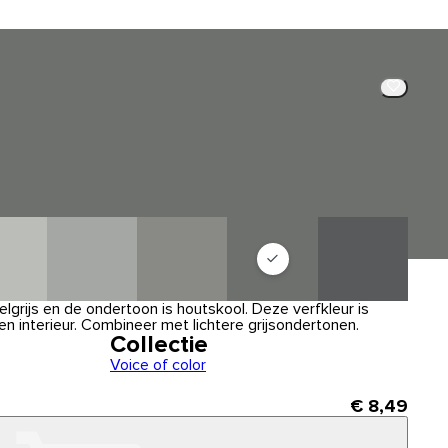
lgrijs en de ondertoon is houtskool. Deze verfkleur is
n interieur. Combineer met lichtere grijsondertonen.
Collectie
Voice of color
€ 8,49