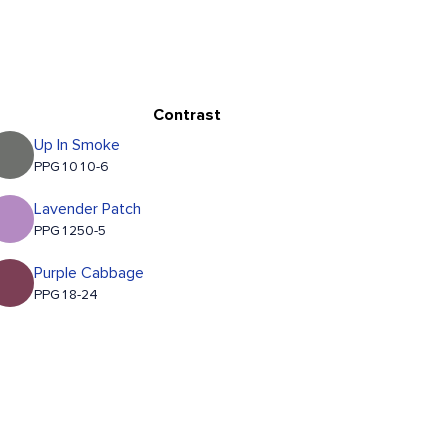
Contrast
Up In Smoke
PPG1010-6
Lavender Patch
PPG1250-5
Purple Cabbage
PPG18-24