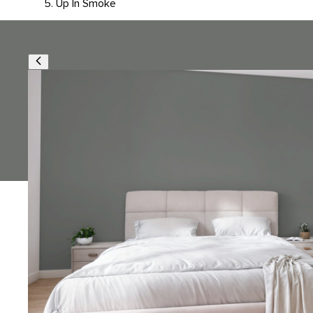
Up In Smoke