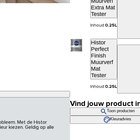
Muurverf
Extra Mat
Tester
Inhoud:
0.25L
Histor
Perfect
Finish
Muurverf
Mat
Tester
Inhoud:
0.25L
Vind jouw product i
Toon producten
Kleuradvies
robleem. Met de Histor
eur kiezen. Geldig op alle