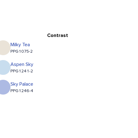
Contrast
Milky Tea
PPG1075-2
Aspen Sky
PPG1241-2
Sky Palace
PPG1246-4