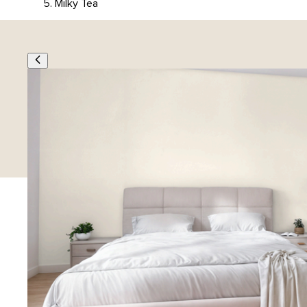
Milky Tea