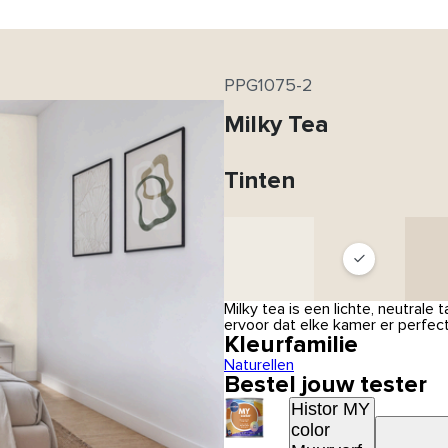
PPG1075-2
Milky Tea
Tinten
Milky tea is een lichte, neutral
ervoor dat elke kamer er perfect
Kleurfamilie
Naturellen
Bestel jouw tester
Histor MY
color