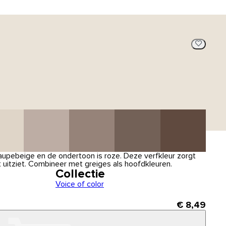
e taupebeige en de ondertoon is roze. Deze verfkleur zorgt
 uitziet. Combineer met greiges als hoofdkleuren.
Collectie
Voice of color
€ 8,49