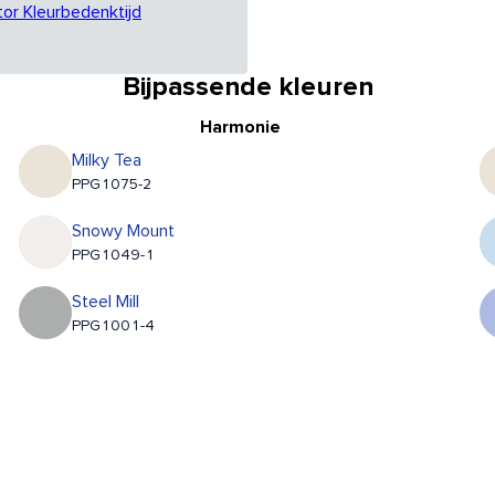
tor Kleurbedenktijd
Bijpassende kleuren
Harmonie
Milky Tea
PPG1075-2
Snowy Mount
PPG1049-1
Steel Mill
PPG1001-4