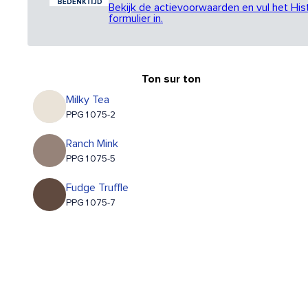
Bekijk de actievoorwaarden en vul het His
formulier in.
Ton sur ton
Milky Tea
PPG1075-2
Ranch Mink
PPG1075-5
Fudge Truffle
PPG1075-7