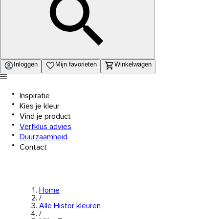
Inloggen
Mijn favorieten
Winkelwagen
Inspiratie
Kies je kleur
Vind je product
Verfklus advies
Duurzaamheid
Contact
Home
/
Alle Histor kleuren
/