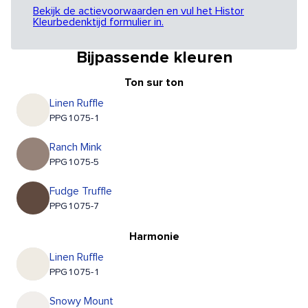
Bekijk de actievoorwaarden en vul het Histor
Kleurbedenktijd formulier in.
Bijpassende kleuren
Ton sur ton
Linen Ruffle
PPG1075-1
Ranch Mink
PPG1075-5
Fudge Truffle
PPG1075-7
Harmonie
Linen Ruffle
PPG1075-1
Snowy Mount