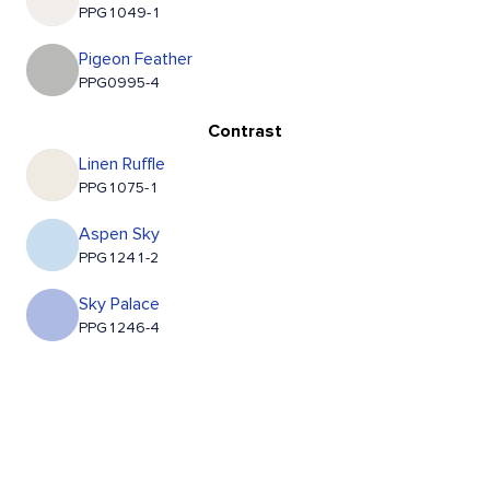
PPG1049-1
Pigeon Feather
PPG0995-4
Contrast
Linen Ruffle
PPG1075-1
Aspen Sky
PPG1241-2
Sky Palace
PPG1246-4