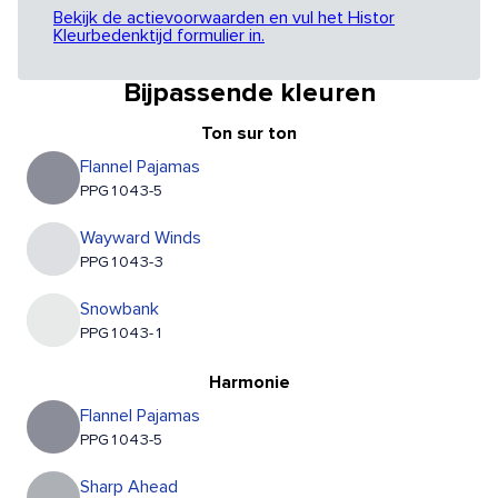
Bekijk de actievoorwaarden en vul het Histor
Kleurbedenktijd formulier in.
Bijpassende kleuren
Ton sur ton
Flannel Pajamas
PPG1043-5
Wayward Winds
PPG1043-3
Snowbank
PPG1043-1
Harmonie
Flannel Pajamas
PPG1043-5
Sharp Ahead