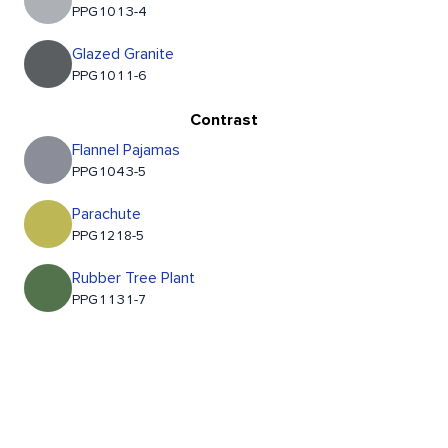
PPG1013-4
Glazed Granite
PPG1011-6
Contrast
Flannel Pajamas
PPG1043-5
Parachute
PPG1218-5
Rubber Tree Plant
PPG1131-7