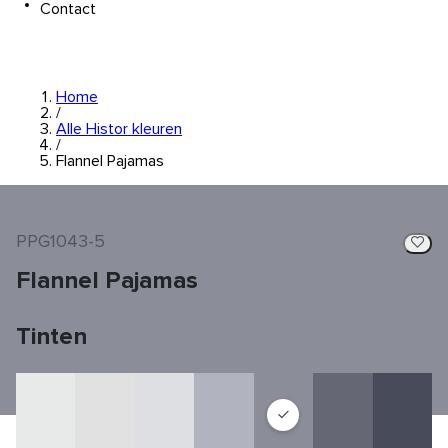
Contact
Home
/
Alle Histor kleuren
/
Flannel Pajamas
PPG1043-5
Flannel Pajamas
Tinten