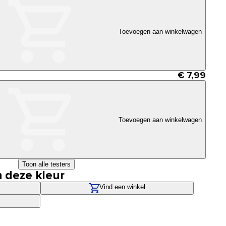
Toevoegen aan winkelwagen
€ 7,99
Toevoegen aan winkelwagen
Toon alle testers
n deze kleur
Vind een winkel