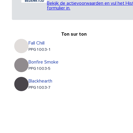
Bekijk de actievoorwaarden en vul het His
formulier in.
Ton sur ton
Fall Chill
PPG1003-1
Bonfire Smoke
PPG1003-5
Blackhearth
PPG1003-7