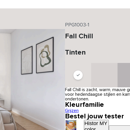
PPG1003-1
Fall Chill
Tinten
Fall Chill is zacht, warm, mauve 
voor hedendaagse stijlen en kam
ondertonen.
Kleurfamilie
Grijzen
Bestel jouw tester
Histor MY
color