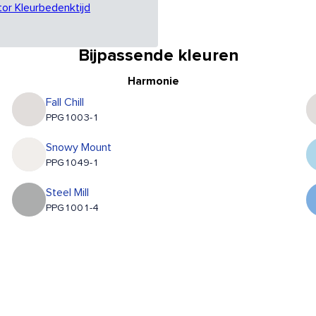
tor Kleurbedenktijd
Bijpassende kleuren
Harmonie
Fall Chill
PPG1003-1
Snowy Mount
PPG1049-1
Steel Mill
PPG1001-4