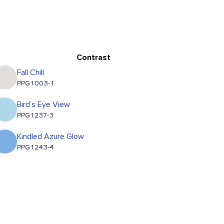
Contrast
Fall Chill
PPG1003-1
Bird’s Eye View
PPG1237-3
Kindled Azure Glow
PPG1243-4