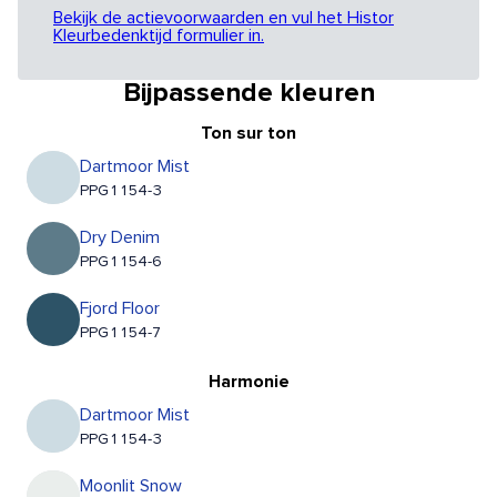
Bekijk de actievoorwaarden en vul het Histor
Kleurbedenktijd formulier in.
Bijpassende kleuren
Ton sur ton
Dartmoor Mist
PPG1154-3
Dry Denim
PPG1154-6
Fjord Floor
PPG1154-7
Harmonie
Dartmoor Mist
PPG1154-3
Moonlit Snow