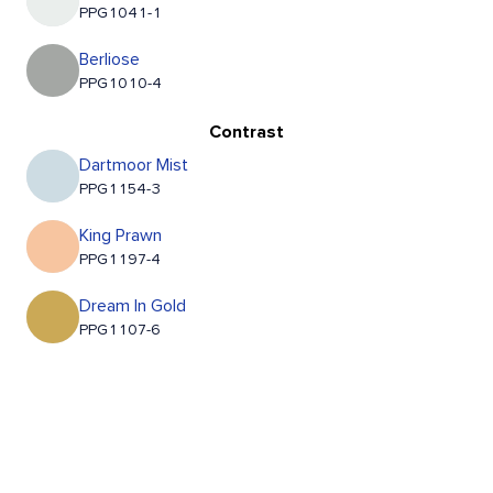
PPG1041-1
Berliose
PPG1010-4
Contrast
Dartmoor Mist
PPG1154-3
King Prawn
PPG1197-4
Dream In Gold
PPG1107-6