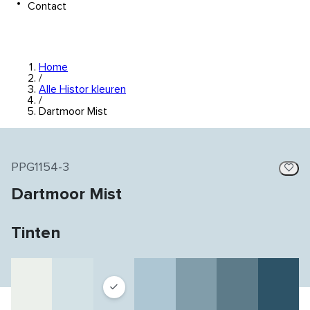
Contact
Home
/
Alle Histor kleuren
/
Dartmoor Mist
PPG1154-3
Dartmoor Mist
Tinten