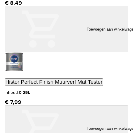
€ 8,49
Toevoegen aan winkelwag
Histor Perfect Finish Muurverf Mat Tester
Inhoud:
0.25L
€ 7,99
Toevoegen aan winkelwag