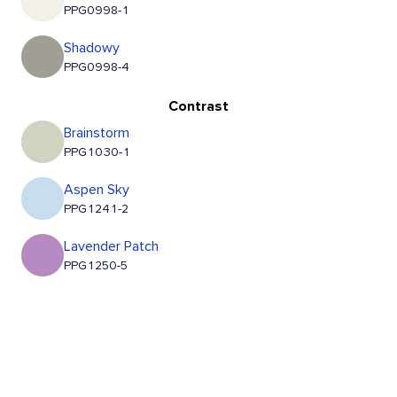
PPG0998-1
Shadowy
PPG0998-4
Contrast
Brainstorm
PPG1030-1
Aspen Sky
PPG1241-2
Lavender Patch
PPG1250-5