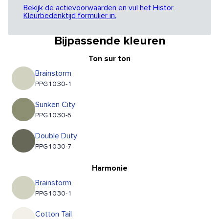
Bekijk de actievoorwaarden en vul het Histor
Kleurbedenktijd formulier in.
Bijpassende kleuren
Ton sur ton
Brainstorm
PPG1030-1
Sunken City
PPG1030-5
Double Duty
PPG1030-7
Harmonie
Brainstorm
PPG1030-1
Cotton Tail