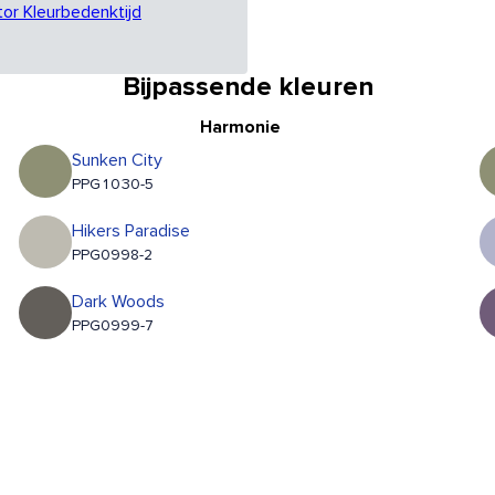
tor Kleurbedenktijd
Bijpassende kleuren
Harmonie
Sunken City
PPG1030-5
Hikers Paradise
PPG0998-2
Dark Woods
PPG0999-7