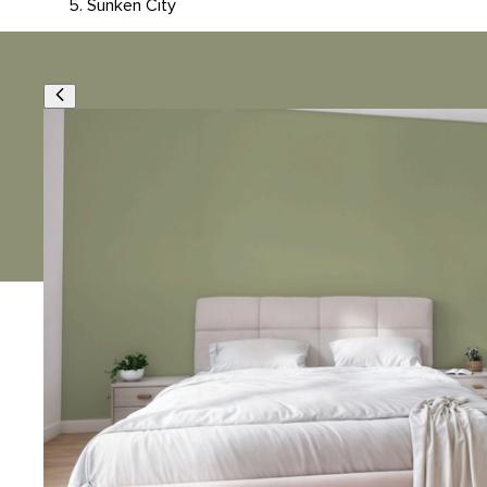
Sunken City