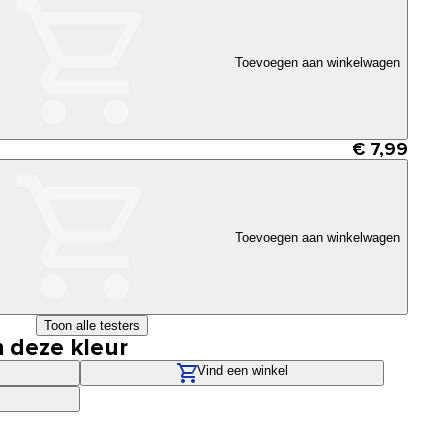
Toevoegen aan winkelwagen
€ 7,99
Toevoegen aan winkelwagen
Toon alle testers
n deze kleur
Vind een winkel