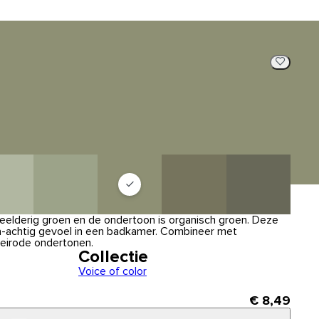
 weelderig groen en de ondertoon is organisch groen. Deze
pa-achtig gevoel in een badkamer. Combineer met
leirode ondertonen.
Collectie
Voice of color
€ 8,49