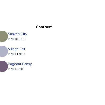
Contrast
Sunken City
PPG1030-5
Village Fair
PPG1170-4
Pageant Pansy
PPG13-20