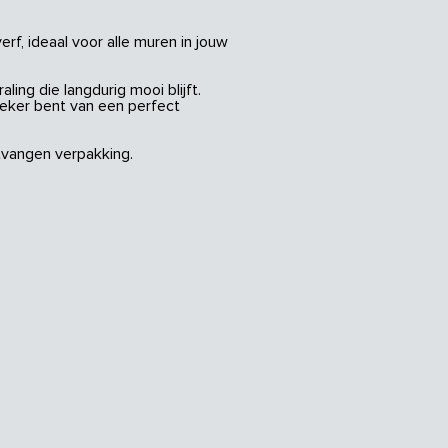
rf, ideaal voor alle muren in jouw
ing die langdurig mooi blijft.
zeker bent van een perfect
vangen verpakking.