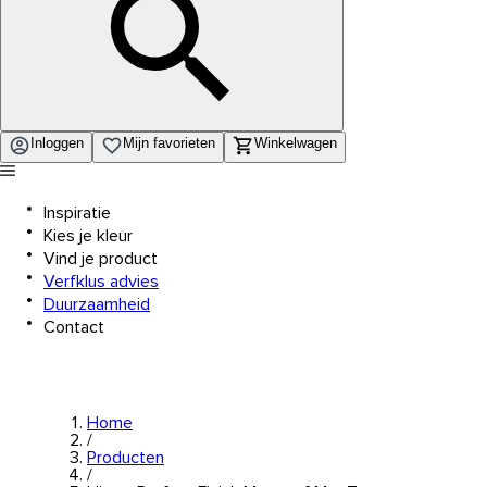
Inloggen
Mijn favorieten
Winkelwagen
Inspiratie
Kies je kleur
Vind je product
Verfklus advies
Duurzaamheid
Contact
Home
/
Producten
/