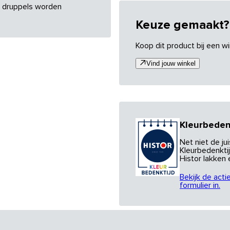
re druppels worden
Keuze gemaakt?
Koop dit product bij een wi
Vind jouw winkel
Kleurbeden
Net niet de j
Kleurbedenktij
Histor lakken
Bekijk de acti
formulier in.