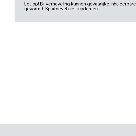
Let op! Bij verneveling kunnen gevaarlijke inhaleerba
gevormd. Spuitnevel niet inademen