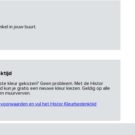
nkel in jouw buurt.
ktijd
uiste kleur gekozen? Geen probleem. Met de Histor
d kun je gratis een nieuwe kleur kiezen. Geldig op alle
 en muurverven.
evoorwaarden en vul het Histor Kleurbedenktijd