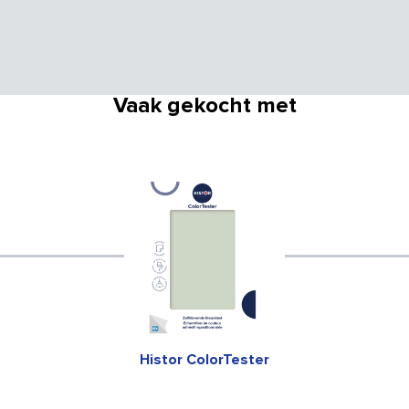
Vaak gekocht met
Histor ColorTester