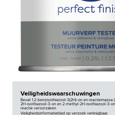
Veiligheidswaarschuwingen
Bevat 1,2-benzisothiazool-3(2H)-on en reactiemassa (
2H-isothiazool-3-on en 2-methyl-2H-isothiazool-3-on.
reactie veroorzaken.
Veiligheidsinformatieblad op verzoek verkrijgbaar.