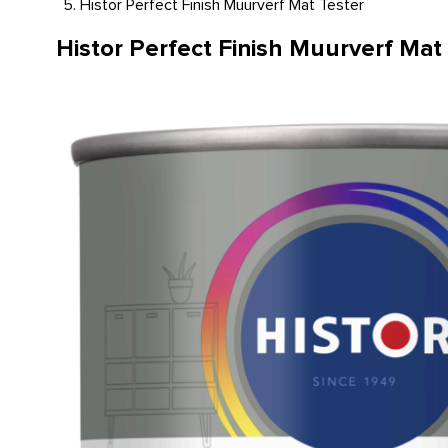
Histor Perfect Finish Muurverf Mat Tester
Histor Perfect Finish Muurverf Mat