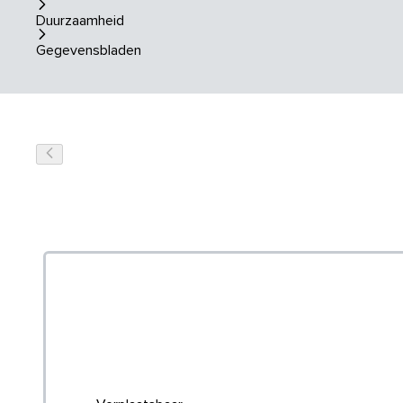
Duurzaamheid
Gegevensbladen