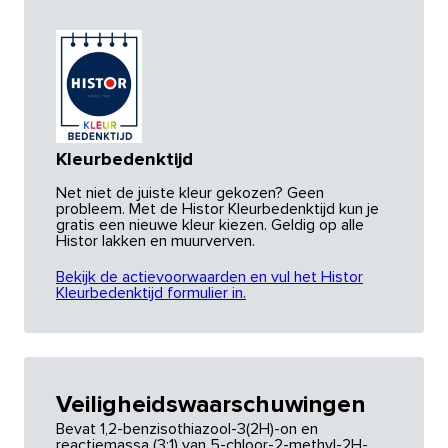
Kleurbedenktijd
Net niet de juiste kleur gekozen? Geen
probleem. Met de Histor Kleurbedenktijd kun je
gratis een nieuwe kleur kiezen. Geldig op alle
Histor lakken en muurverven.
Bekijk de actievoorwaarden en vul het Histor
Kleurbedenktijd formulier in.
Veiligheidswaarschuwingen
Bevat 1,2-benzisothiazool-3(2H)-on en
reactiemassa (3:1) van 5-chloor-2-methyl-2H-