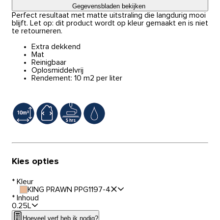
Gegevensbladen bekijken
Perfect resultaat met matte uitstraling die langdurig mooi
blijft. Let op: dit product wordt op kleur gemaakt en is niet
te retourneren.
Extra dekkend
Mat
Reinigbaar
Oplosmiddelvrij
Rendement: 10 m2 per liter
Kies opties
*
Kleur
KING PRAWN PPG1197-4
*
Inhoud
0.25L
Hoeveel verf heb ik nodig?