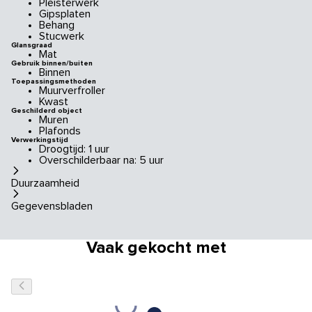
Pleisterwerk
Gipsplaten
Behang
Stucwerk
Glansgraad
Mat
Gebruik binnen/buiten
Binnen
Toepassingsmethoden
Muurverfroller
Kwast
Geschilderd object
Muren
Plafonds
Verwerkingstijd
Droogtijd: 1 uur
Overschilderbaar na: 5 uur
Duurzaamheid
Gegevensbladen
Vaak gekocht met