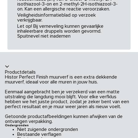
isothiazool-3-on en 2-methyl-2H-isothiazool-3-
on. Kan een allergische reactie veroorzaken.
Veiligheidsinformatieblad op verzoek
verkrijgbaar.
Let op! Bij verneveling kunnen gevaarlijke
inhaleerbare druppels worden gevormd.
Spuitnevel niet inademen
Productdetails
Histor Perfect Finish muurverf is een extra dekkende
muurverf, ideaal voor alle muren in jouw huis.
Eenmaal aangebracht ben je verzekerd van een matte
uitstraling die langdurig mooi blijft. Voor elke verfklus
hebben we het juiste product, zodat je zeker bent van een
perfect resultaat en je muur weer jaren als nieuw voelt.
Getoonde productafbeeldingen kunnen afwijken van de
ontvangen verpakking.
Ondergronden
Niet zuigende ondergronden
Bestaande verflagen