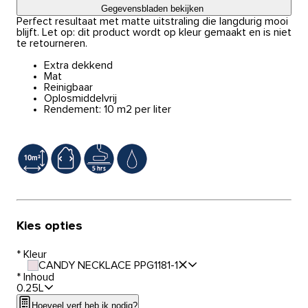
Gegevensbladen bekijken
Perfect resultaat met matte uitstraling die langdurig mooi
blijft. Let op: dit product wordt op kleur gemaakt en is niet
te retourneren.
Extra dekkend
Mat
Reinigbaar
Oplosmiddelvrij
Rendement: 10 m2 per liter
Kies opties
*
Kleur
CANDY NECKLACE PPG1181-1
*
Inhoud
0.25L
Hoeveel verf heb ik nodig?