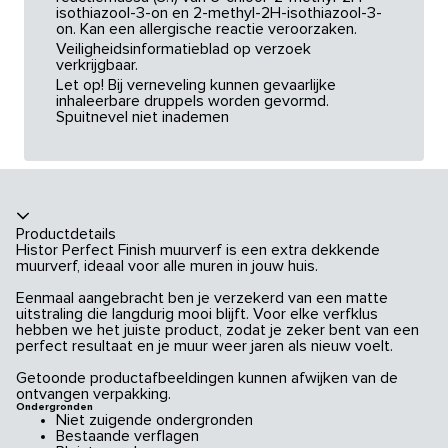
isothiazool-3-on en 2-methyl-2H-isothiazool-3-
on. Kan een allergische reactie veroorzaken.
Veiligheidsinformatieblad op verzoek
verkrijgbaar.
Let op! Bij verneveling kunnen gevaarlijke
inhaleerbare druppels worden gevormd.
Spuitnevel niet inademen
Productdetails
Histor Perfect Finish muurverf is een extra dekkende
muurverf, ideaal voor alle muren in jouw huis.
Eenmaal aangebracht ben je verzekerd van een matte
uitstraling die langdurig mooi blijft. Voor elke verfklus
hebben we het juiste product, zodat je zeker bent van een
perfect resultaat en je muur weer jaren als nieuw voelt.
Getoonde productafbeeldingen kunnen afwijken van de
ontvangen verpakking.
Ondergronden
Niet zuigende ondergronden
Bestaande verflagen