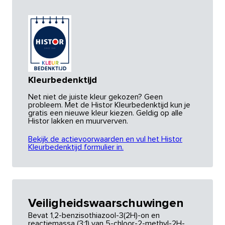
Kleurbedenktijd
Net niet de juiste kleur gekozen? Geen
probleem. Met de Histor Kleurbedenktijd kun je
gratis een nieuwe kleur kiezen. Geldig op alle
Histor lakken en muurverven.
Bekijk de actievoorwaarden en vul het Histor
Kleurbedenktijd formulier in.
Veiligheidswaarschuwingen
Bevat 1,2-benzisothiazool-3(2H)-on en
reactiemassa (3:1) van 5-chloor-2-methyl-2H-