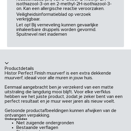
isothiazool-3-on en 2-methyl-2H-isothiazool-3-
on. Kan een allergische reactie veroorzaken.
Veiligheidsinformatieblad op verzoek
verkrijgbaar.
Let op! Bij verneveling kunnen gevaarlijke
inhaleerbare druppels worden gevormd.
Spuitnevel niet inademen
Productdetails
Histor Perfect Finish muurverf is een extra dekkende
muurverf, ideaal voor alle muren in jouw huis.
Eenmaal aangebracht ben je verzekerd van een matte
uitstraling die langdurig mooi blijft. Voor elke verfklus
hebben we het juiste product, zodat je zeker bent van een
perfect resultaat en je muur weer jaren als nieuw voelt.
Getoonde productafbeeldingen kunnen afwijken van de
ontvangen verpakking.
Ondergronden
Niet zuigende ondergronden
Bestaande verflagen