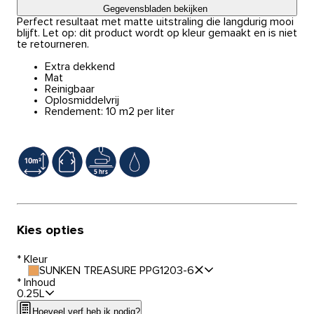
Gegevensbladen bekijken
Perfect resultaat met matte uitstraling die langdurig mooi
blijft. Let op: dit product wordt op kleur gemaakt en is niet
te retourneren.
Extra dekkend
Mat
Reinigbaar
Oplosmiddelvrij
Rendement: 10 m2 per liter
Kies opties
*
Kleur
SUNKEN TREASURE PPG1203-6
*
Inhoud
0.25L
Hoeveel verf heb ik nodig?