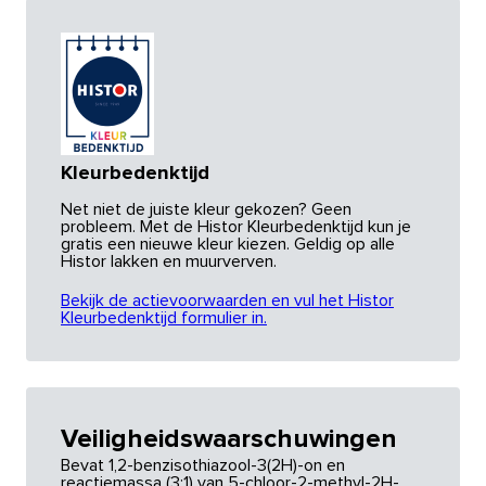
Kleurbedenktijd
Net niet de juiste kleur gekozen? Geen
probleem. Met de Histor Kleurbedenktijd kun je
gratis een nieuwe kleur kiezen. Geldig op alle
Histor lakken en muurverven.
Bekijk de actievoorwaarden en vul het Histor
Kleurbedenktijd formulier in.
Veiligheidswaarschuwingen
Bevat 1,2-benzisothiazool-3(2H)-on en
reactiemassa (3:1) van 5-chloor-2-methyl-2H-