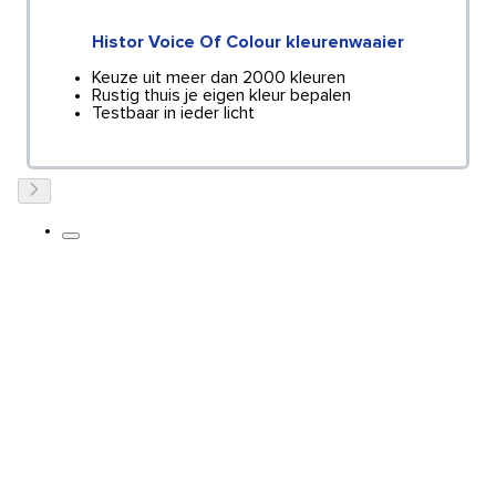
Histor Voice Of Colour kleurenwaaier
Keuze uit meer dan 2000 kleuren
Rustig thuis je eigen kleur bepalen
Testbaar in ieder licht