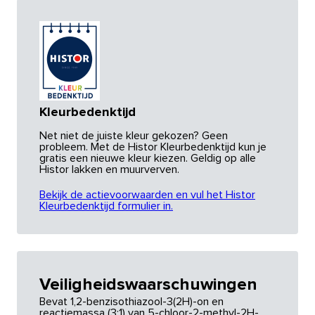
Kleurbedenktijd
Net niet de juiste kleur gekozen? Geen
probleem. Met de Histor Kleurbedenktijd kun je
gratis een nieuwe kleur kiezen. Geldig op alle
Histor lakken en muurverven.
Bekijk de actievoorwaarden en vul het Histor
Kleurbedenktijd formulier in.
Veiligheidswaarschuwingen
Bevat 1,2-benzisothiazool-3(2H)-on en
reactiemassa (3:1) van 5-chloor-2-methyl-2H-