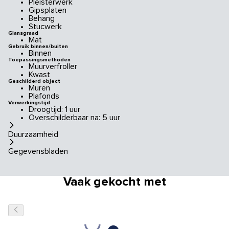
Pleisterwerk
Gipsplaten
Behang
Stucwerk
Glansgraad
Mat
Gebruik binnen/buiten
Binnen
Toepassingsmethoden
Muurverfroller
Kwast
Geschilderd object
Muren
Plafonds
Verwerkingstijd
Droogtijd: 1 uur
Overschilderbaar na: 5 uur
Duurzaamheid
Gegevensbladen
Vaak gekocht met