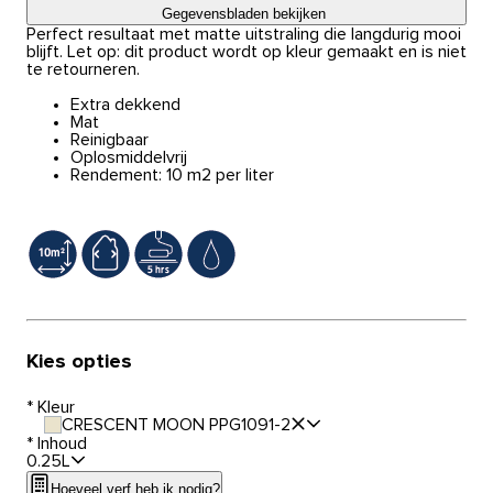
Gegevensbladen bekijken
Perfect resultaat met matte uitstraling die langdurig mooi
blijft. Let op: dit product wordt op kleur gemaakt en is niet
te retourneren.
Extra dekkend
Mat
Reinigbaar
Oplosmiddelvrij
Rendement: 10 m2 per liter
Kies opties
*
Kleur
CRESCENT MOON PPG1091-2
*
Inhoud
0.25L
Hoeveel verf heb ik nodig?