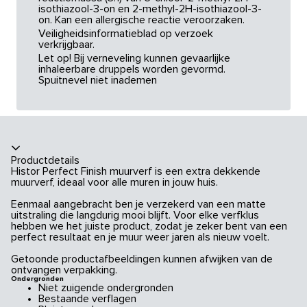
isothiazool-3-on en 2-methyl-2H-isothiazool-3-
on. Kan een allergische reactie veroorzaken.
Veiligheidsinformatieblad op verzoek
verkrijgbaar.
Let op! Bij verneveling kunnen gevaarlijke
inhaleerbare druppels worden gevormd.
Spuitnevel niet inademen
Productdetails
Histor Perfect Finish muurverf is een extra dekkende
muurverf, ideaal voor alle muren in jouw huis.
Eenmaal aangebracht ben je verzekerd van een matte
uitstraling die langdurig mooi blijft. Voor elke verfklus
hebben we het juiste product, zodat je zeker bent van een
perfect resultaat en je muur weer jaren als nieuw voelt.
Getoonde productafbeeldingen kunnen afwijken van de
ontvangen verpakking.
Ondergronden
Niet zuigende ondergronden
Bestaande verflagen