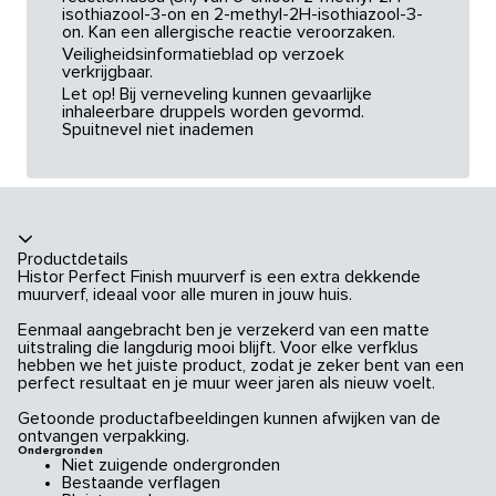
isothiazool-3-on en 2-methyl-2H-isothiazool-3-
on. Kan een allergische reactie veroorzaken.
Veiligheidsinformatieblad op verzoek
verkrijgbaar.
Let op! Bij verneveling kunnen gevaarlijke
inhaleerbare druppels worden gevormd.
Spuitnevel niet inademen
Productdetails
Histor Perfect Finish muurverf is een extra dekkende
muurverf, ideaal voor alle muren in jouw huis.
Eenmaal aangebracht ben je verzekerd van een matte
uitstraling die langdurig mooi blijft. Voor elke verfklus
hebben we het juiste product, zodat je zeker bent van een
perfect resultaat en je muur weer jaren als nieuw voelt.
Getoonde productafbeeldingen kunnen afwijken van de
ontvangen verpakking.
Ondergronden
Niet zuigende ondergronden
Bestaande verflagen