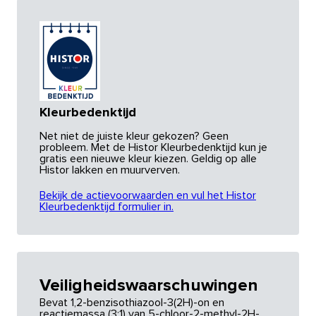
Kleurbedenktijd
Net niet de juiste kleur gekozen? Geen
probleem. Met de Histor Kleurbedenktijd kun je
gratis een nieuwe kleur kiezen. Geldig op alle
Histor lakken en muurverven.
Bekijk de actievoorwaarden en vul het Histor
Kleurbedenktijd formulier in.
Veiligheidswaarschuwingen
Bevat 1,2-benzisothiazool-3(2H)-on en
reactiemassa (3:1) van 5-chloor-2-methyl-2H-