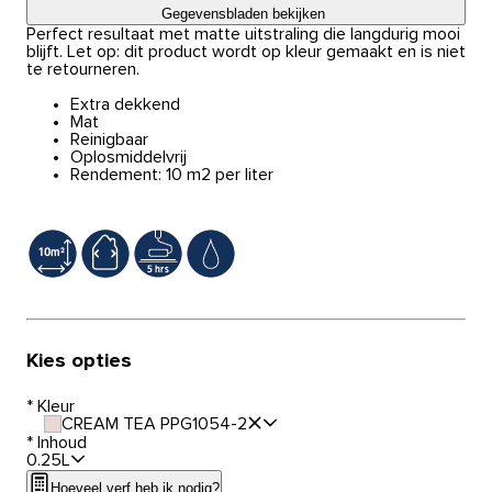
Gegevensbladen bekijken
Perfect resultaat met matte uitstraling die langdurig mooi
blijft. Let op: dit product wordt op kleur gemaakt en is niet
te retourneren.
Extra dekkend
Mat
Reinigbaar
Oplosmiddelvrij
Rendement: 10 m2 per liter
Kies opties
*
Kleur
CREAM TEA PPG1054-2
*
Inhoud
0.25L
Hoeveel verf heb ik nodig?