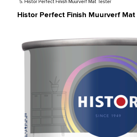
Histor Perfect Finish Muurverf Mat Tester
Histor Perfect Finish Muurverf Mat