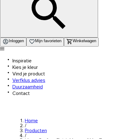
Inloggen
Mijn favorieten
Winkelwagen
Inspiratie
Kies je kleur
Vind je product
Verfklus advies
Duurzaamheid
Contact
Home
/
Producten
/