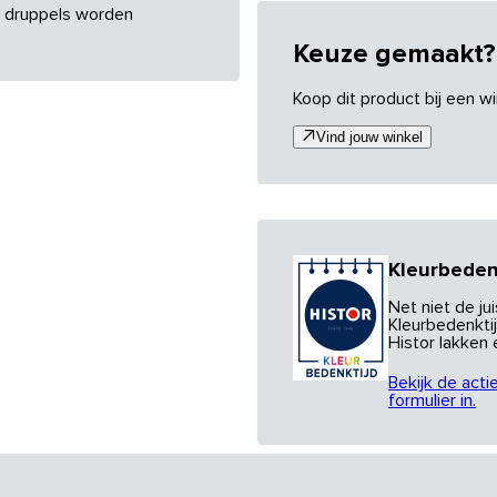
re druppels worden
Keuze gemaakt?
Koop dit product bij een wi
Vind jouw winkel
Kleurbeden
Net niet de j
Kleurbedenktij
Histor lakken
Bekijk de acti
formulier in.