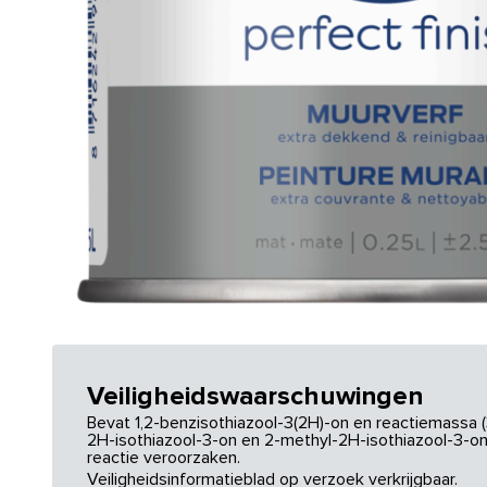
Veiligheidswaarschuwingen
Bevat 1,2-benzisothiazool-3(2H)-on en reactiemassa (
2H-isothiazool-3-on en 2-methyl-2H-isothiazool-3-on.
reactie veroorzaken.
Veiligheidsinformatieblad op verzoek verkrijgbaar.