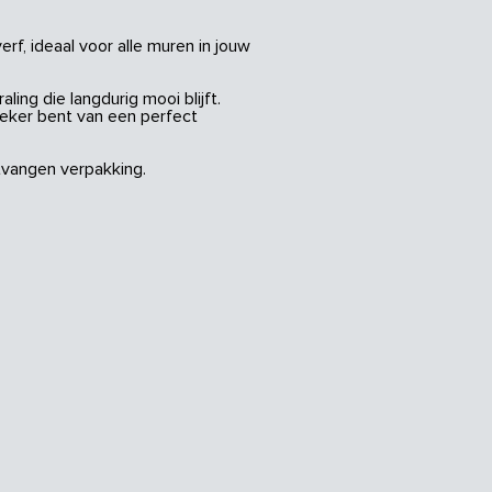
rf, ideaal voor alle muren in jouw
ing die langdurig mooi blijft.
zeker bent van een perfect
vangen verpakking.