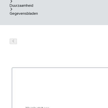
Duurzaamheid
Gegevensbladen