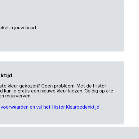
nkel in jouw buurt.
ktijd
uiste kleur gekozen? Geen probleem. Met de Histor
d kun je gratis een nieuwe kleur kiezen. Geldig op alle
 en muurverven.
evoorwaarden en vul het Histor Kleurbedenktijd