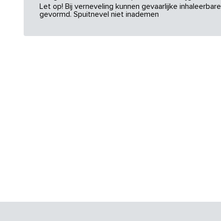
Let op! Bij verneveling kunnen gevaarlijke inhaleerba
gevormd. Spuitnevel niet inademen