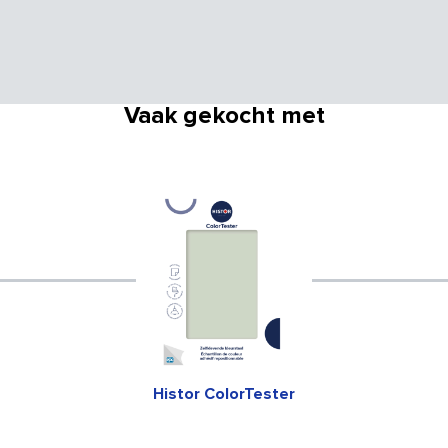
Vaak gekocht met
Histor ColorTester