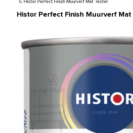
Histor Perfect Finish Muurverf Mat Tester
Histor Perfect Finish Muurverf Mat