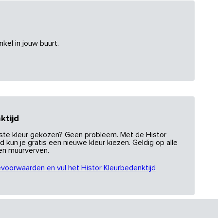
nkel in jouw buurt.
ktijd
uiste kleur gekozen? Geen probleem. Met de Histor
d kun je gratis een nieuwe kleur kiezen. Geldig op alle
 en muurverven.
evoorwaarden en vul het Histor Kleurbedenktijd