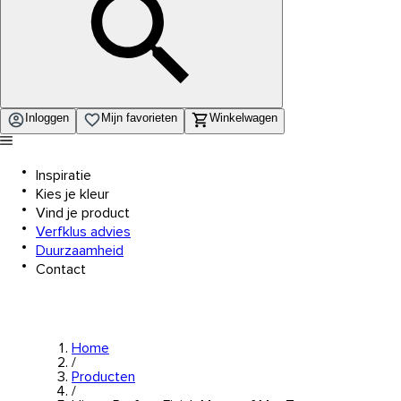
Inloggen
Mijn favorieten
Winkelwagen
Inspiratie
Kies je kleur
Vind je product
Verfklus advies
Duurzaamheid
Contact
Home
/
Producten
/