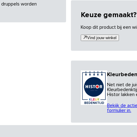
re druppels worden
Keuze gemaakt?
Koop dit product bij een wi
Vind jouw winkel
Kleurbeden
Net niet de j
Kleurbedenktij
Histor lakken
Bekijk de acti
formulier in.