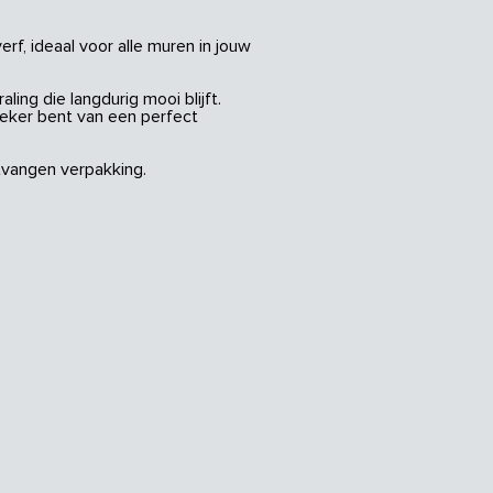
rf, ideaal voor alle muren in jouw
ing die langdurig mooi blijft.
zeker bent van een perfect
vangen verpakking.