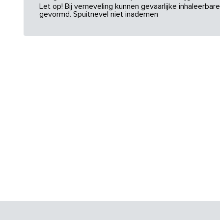
Let op! Bij verneveling kunnen gevaarlijke inhaleerba
gevormd. Spuitnevel niet inademen