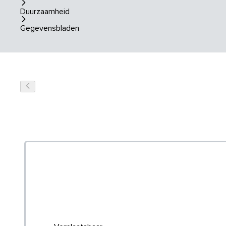
Duurzaamheid
Gegevensbladen