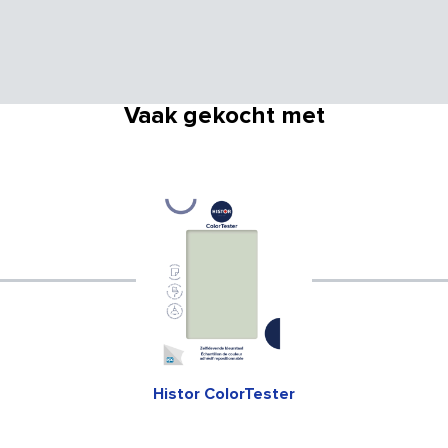
Vaak gekocht met
Histor ColorTester