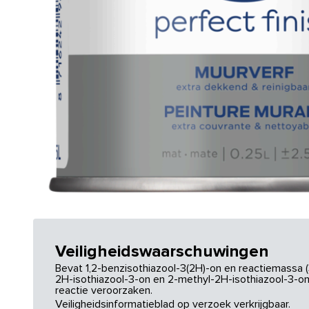
Veiligheidswaarschuwingen
Bevat 1,2-benzisothiazool-3(2H)-on en reactiemassa (
2H-isothiazool-3-on en 2-methyl-2H-isothiazool-3-on.
reactie veroorzaken.
Veiligheidsinformatieblad op verzoek verkrijgbaar.