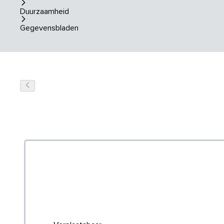
Duurzaamheid
Gegevensbladen