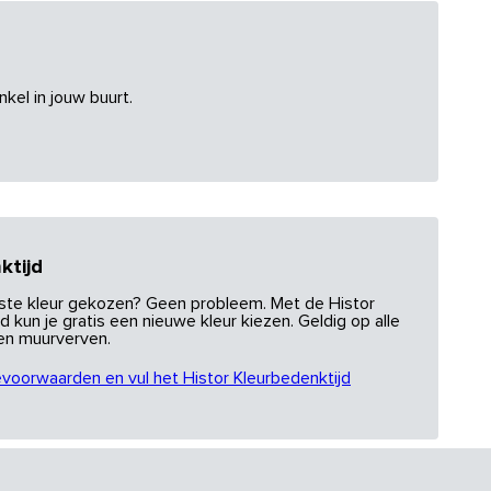
nkel in jouw buurt.
ktijd
uiste kleur gekozen? Geen probleem. Met de Histor
d kun je gratis een nieuwe kleur kiezen. Geldig op alle
 en muurverven.
evoorwaarden en vul het Histor Kleurbedenktijd