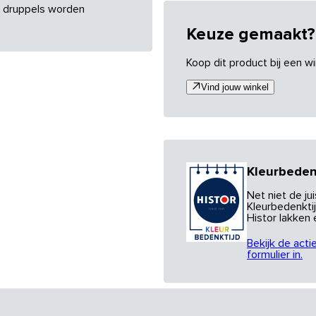
re druppels worden
Keuze gemaakt?
Koop dit product bij een wi
Vind jouw winkel
Kleurbeden
Net niet de j
Kleurbedenktij
Histor lakken
Bekijk de acti
formulier in.