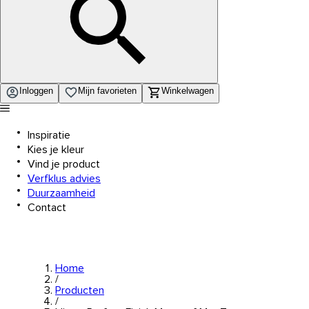
Inloggen
Mijn favorieten
Winkelwagen
Inspiratie
Kies je kleur
Vind je product
Verfklus advies
Duurzaamheid
Contact
Home
/
Producten
/