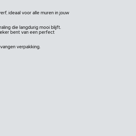
rf, ideaal voor alle muren in jouw
ing die langdurig mooi blijft.
zeker bent van een perfect
vangen verpakking.