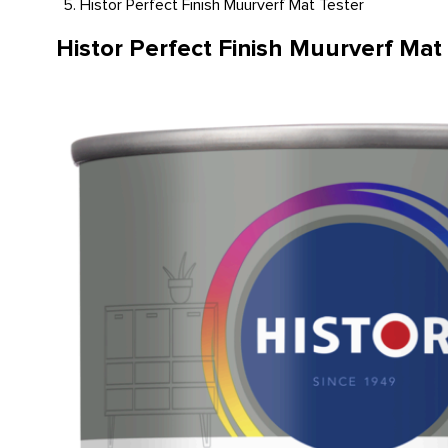
Histor Perfect Finish Muurverf Mat Tester
Histor Perfect Finish Muurverf Mat