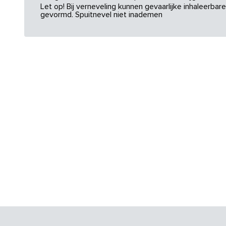
Let op! Bij verneveling kunnen gevaarlijke inhaleerba
gevormd. Spuitnevel niet inademen