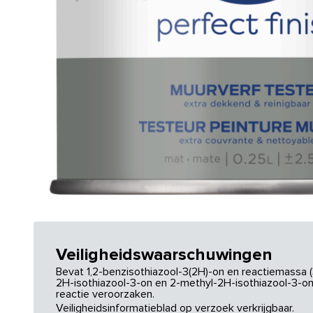
Veiligheidswaarschuwingen
Bevat 1,2-benzisothiazool-3(2H)-on en reactiemassa (
2H-isothiazool-3-on en 2-methyl-2H-isothiazool-3-on.
reactie veroorzaken.
Veiligheidsinformatieblad op verzoek verkrijgbaar.