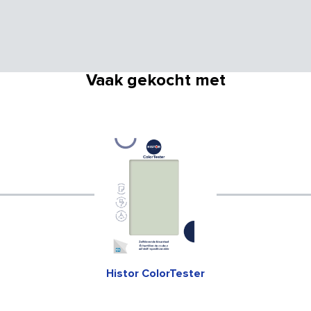
Vaak gekocht met
Histor ColorTester