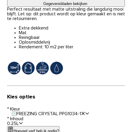
Gegevensbladen bekijken
Perfect resultaat met matte uitstraling die langdurig mooi
blijft. Let op: dit product wordt op kleur gemaakt en is niet
te retourneren.
Extra dekkend
Mat
Reinigbaar
Oplosmiddelvrij
Rendement: 10 m2 per liter
Kies opties
*
Kleur
FREEZING CRYSTAL PPG1034-1
*
Inhoud
0.25L
Hoeveel verf heb ik nodig?