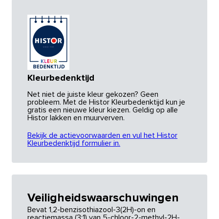
Kleurbedenktijd
Net niet de juiste kleur gekozen? Geen
probleem. Met de Histor Kleurbedenktijd kun je
gratis een nieuwe kleur kiezen. Geldig op alle
Histor lakken en muurverven.
Bekijk de actievoorwaarden en vul het Histor
Kleurbedenktijd formulier in.
Veiligheidswaarschuwingen
Bevat 1,2-benzisothiazool-3(2H)-on en
reactiemassa (3:1) van 5-chloor-2-methyl-2H-