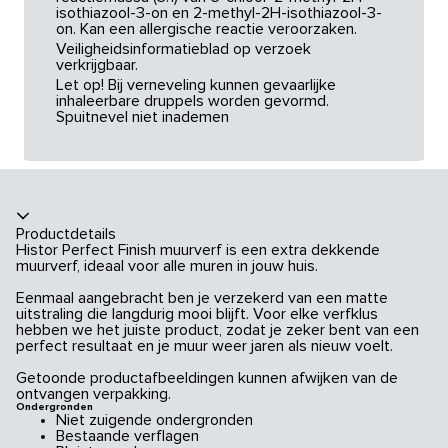
isothiazool-3-on en 2-methyl-2H-isothiazool-3-
on. Kan een allergische reactie veroorzaken.
Veiligheidsinformatieblad op verzoek
verkrijgbaar.
Let op! Bij verneveling kunnen gevaarlijke
inhaleerbare druppels worden gevormd.
Spuitnevel niet inademen
Productdetails
Histor Perfect Finish muurverf is een extra dekkende
muurverf, ideaal voor alle muren in jouw huis.
Eenmaal aangebracht ben je verzekerd van een matte
uitstraling die langdurig mooi blijft. Voor elke verfklus
hebben we het juiste product, zodat je zeker bent van een
perfect resultaat en je muur weer jaren als nieuw voelt.
Getoonde productafbeeldingen kunnen afwijken van de
ontvangen verpakking.
Ondergronden
Niet zuigende ondergronden
Bestaande verflagen